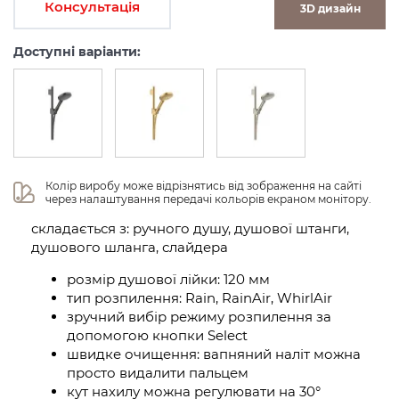
Консультація
3D дизайн
Доступні варіанти:
Колір виробу може відрізнятись від зображення на сайті 
через налаштування передачі кольорів екраном монітору.
складається з: ручного душу, душової штанги,
душового шланга, слайдера
розмір душової лійки: 120 мм
тип розпилення: Rain, RainAir, WhirlAir
зручний вибір режиму розпилення за
допомогою кнопки Select
швидке очищення: вапняний наліт можна
просто видалити пальцем
кут нахилу можна регулювати на 30°