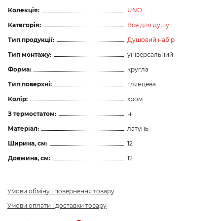
Колекція:
UNO
Категорія:
Все для душу
Тип продукції:
Душовий набір
Тип монтажу:
універсальний
Форма:
кругла
Тип поверхні:
глянцева
Колір:
хром
З термостатом:
ні
Матеріал:
латунь
Ширина, см:
12
Довжина, см:
12
Умови обміну і повернення товару
Умови оплати і доставки товару