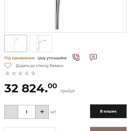
Під замовлення
Ціну уточнюйте
Додати до списку бажань
32 824.
00
грн/шт
шт
В кошик