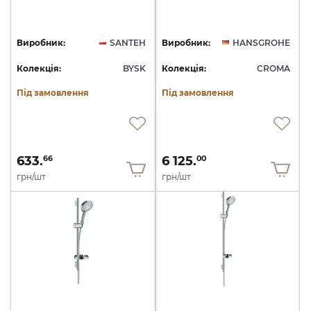
Виробник:
SANTEH
Виробник:
HANSGROHE
Колекція:
BYSK
Колекція:
CROMA
Під замовлення
Під замовлення
633.
6 125.
66
00
грн/шт
грн/шт