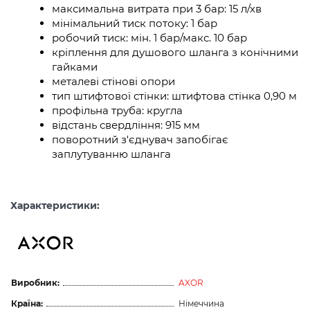
максимальна витрата при 3 бар: 15 л/хв
мінімальний тиск потоку: 1 бар
робочий тиск: мін. 1 бар/макс. 10 бар
кріплення для душового шланга з конічними
гайками
металеві стінові опори
тип штифтової стінки: штифтова стінка 0,90 м
профільна труба: кругла
відстань свердління: 915 мм
поворотний з'єднувач запобігає
заплутуванню шланга
Характеристики:
Виробник:
AXOR
Країна:
Німеччина