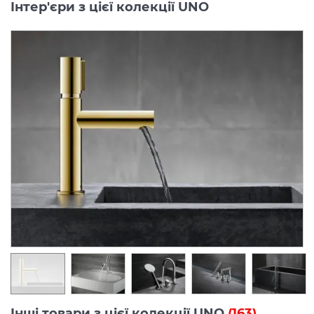
Інтер'єри з цієї колекції UNO
Інші товари з цієї колекції UNO
(163)