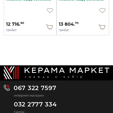
12 716.
13 804.
90
70
грн/шт
грн/шт
067 322 7597
Інтернет магазин
032 2777 334
Салон