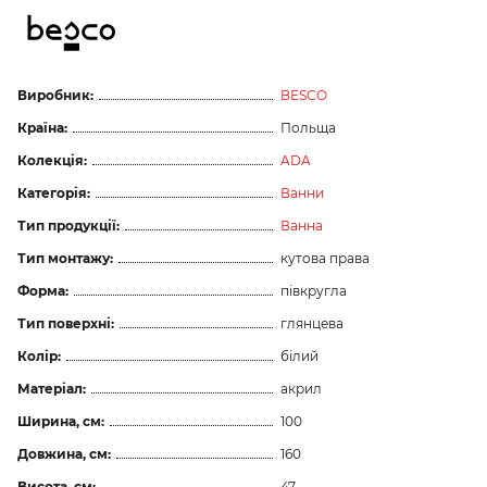
Виробник:
BESCO
Країна:
Польща
Колекція:
ADA
Категорія:
Ванни
Тип продукції:
Ванна
Тип монтажу:
кутова права
Форма:
півкругла
Тип поверхні:
глянцева
Колір:
білий
Матеріал:
акрил
Ширина, см:
100
Довжина, см:
160
Висота, см:
47