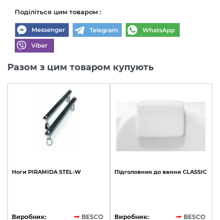
Поділіться цим товаром :
Разом з цим товаром купують
Ноги
PIRAMIDA
STEL-W
Підголовник
до
ванни
CLASSIC
Виробник:
BESCO
Виробник:
BESCO