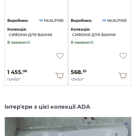
Виробник:
McALPINE
Виробник:
McALPINE
Колекція:
Колекція:
СИФОНИ ДЛЯ ВАННИ
СИФОНИ ДЛЯ ВАННИ
В наявності
В наявності
1 455.
568.
06
25
грн/шт
грн/шт
Інтер'єри з цієї колекції ADA