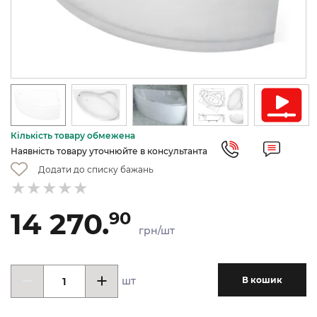
Кількість товару обмежена
Наявність товару уточнюйте в консультанта
Додати до списку бажань
14 270.
90
грн/шт
шт
В кошик