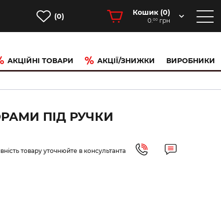
Кошик (
0
)
(0)
0.
грн
00
АКЦІЙНІ ТОВАРИ
АКЦІЇ/ЗНИЖКИ
ВИРОБНИКИ
ОРАМИ ПІД РУЧКИ
вність товару уточнюйте в консультанта