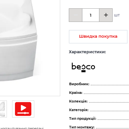
шт
Швидка покупка
Характеристики:
Виробник:
Країна:
Колекція:
Категорія:
Тип продукції:
Тип монтажу:
з налаштування передачі 