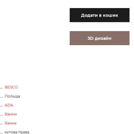
Додати
в кошик
3D дизайн
BESCO
Польща
ADA
Ванни
Ванна
кутова права