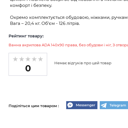
комфорт і безпеку.
Окремо комплектується обудовою, ніжками, ручкам
Вага – 20,4 кг. Об’єм - 126 літрів.
Рейтинг товару:
Ванна акрилова ADA 140х90 права, без обудови і ніг, З отвор
Немає відгуків про цей товар
0
Поділіться цим товаром :