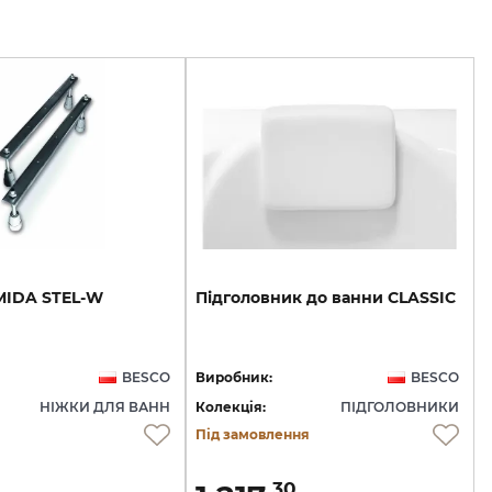
MIDA
STEL-W
Підголовник
до
ванни
CLASSIC
BESCO
Виробник:
BESCO
НІЖКИ ДЛЯ ВАНН
Колекція:
ПІДГОЛОВНИКИ
Під замовлення
30