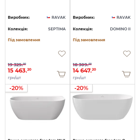
Виробник:
RAVAK
Виробник:
RAVAK
Колекція:
SEPTIMA
Колекція:
DOMINO II
Під замовлення
Під замовлення
19 329.
18 309.
00
00
15 463.
14 647.
20
20
грн/шт
грн/шт
-20%
-20%