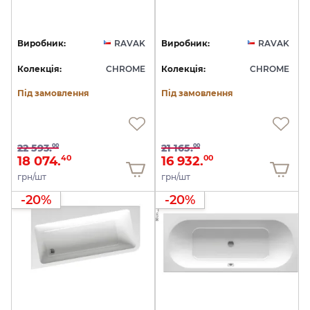
Виробник:
RAVAK
Виробник:
RAVAK
Колекція:
CHROME
Колекція:
CHROME
Під замовлення
Під замовлення
22 593.
21 165.
00
00
18 074.
16 932.
40
00
грн/шт
грн/шт
-20%
-20%