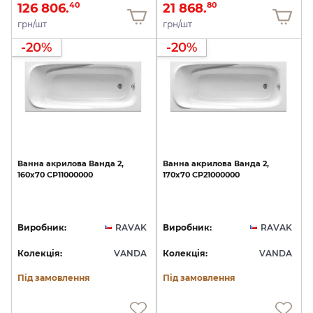
126 806.
21 868.
40
80
грн/шт
грн/шт
-20%
-20%
Ванна
акрилова
Ванда
2,
Ванна
акрилова
Ванда
2,
160х70
CP11000000
170х70
CP21000000
Виробник:
RAVAK
Виробник:
RAVAK
Колекція:
VANDA
Колекція:
VANDA
Під замовлення
Під замовлення