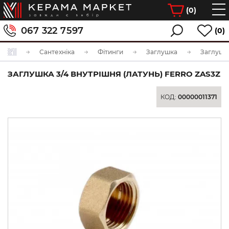
(
0
)
067 322 7597
(0)
Сантехніка
Фітинги
Заглушка
ЗАГЛУШКА 3/4 ВНУТРІШНЯ (ЛАТУНЬ) FERRO ZAS3Z
КОД:
00000011371