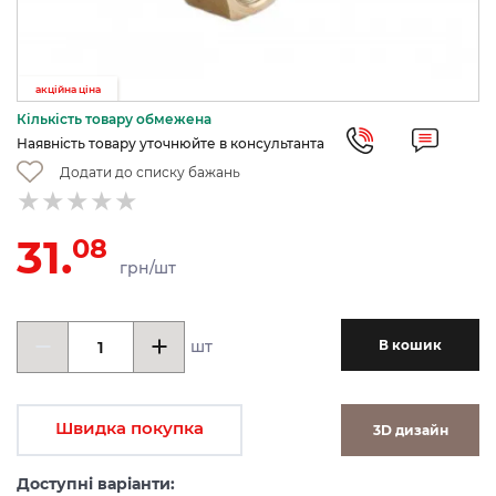
акційна ціна
Кількість товару обмежена
Наявність товару уточнюйте в консультанта
Додати до списку бажань
31.
08
грн/шт
шт
В кошик
Швидка покупка
3D дизайн
Доступні варіанти: