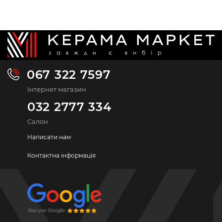
067 322 7597
Інтернет магазин
032 2777 334
Салон
Написати нам
Контактна інформація