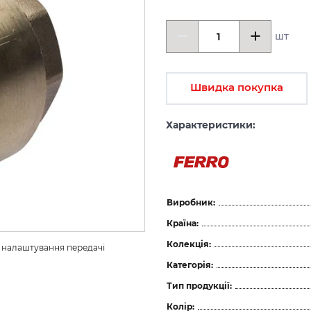
шт
Швидка покупка
Характеристики:
Виробник:
Країна:
Колекція:
з налаштування передачі 
Категорія:
Тип продукції:
Колір: