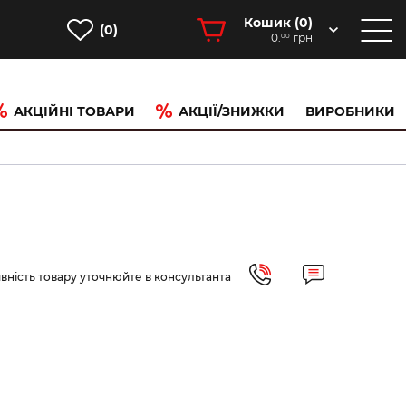
Кошик (
0
)
(0)
0.
грн
00
АКЦІЙНІ ТОВАРИ
АКЦІЇ/ЗНИЖКИ
ВИРОБНИКИ
вність товару уточнюйте в консультанта