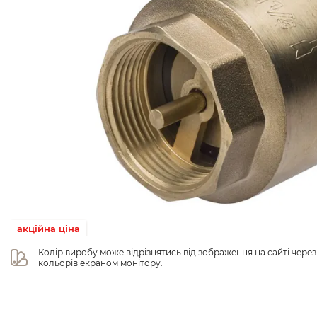
акційна ціна
Колір виробу може відрізнятись від зображення на сайті чере
кольорів екраном монітору.