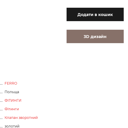
Додати
в кошик
3D дизайн
FERRO
Польща
ФІТИНГИ
Фітинги
Клапан зворотний
золотий