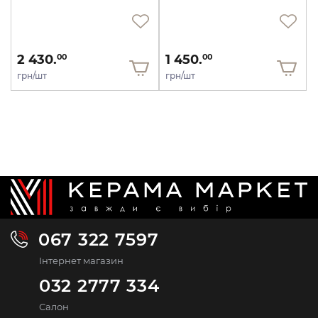
2 430.
1 450.
00
00
грн/шт
грн/шт
067 322 7597
Інтернет магазин
032 2777 334
Салон