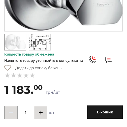
Кількість товару обмежена
Наявність товару уточнюйте в консультанта
Додати до списку бажань
1 183.
00
грн/шт
шт
В кошик