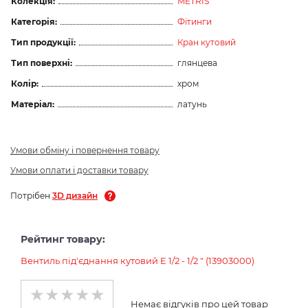
Колекція:
METRIS
Категорія:
Фітинги
Тип продукції:
Кран кутовий
Тип поверхні:
глянцева
Колір:
хром
Матеріал:
латунь
Умови обміну і повернення товару
Умови оплати і доставки товару
Потрібен
3D дизайн
Рейтинг товару:
Вентиль під'єднання кутовий E 1/2 - 1/2 " (13903000)
Немає відгуків про цей товар