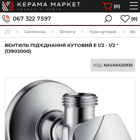
(
0
)
067 322 7597
(0)
Сантехніка
Фітинги
Кран кутовий
ВЕНТИЛЬ ПІД'ЄДНАННЯ КУТОВИЙ E 1/2 - 1/2 "
(13903000)
КОД:
NAVARA30936