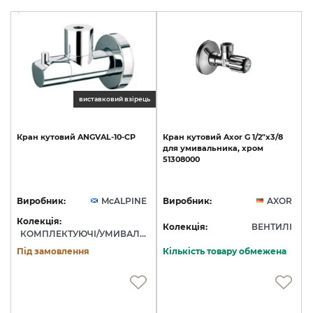
виставковий взірець
Кран
кутовий
ANGVAL-10-CP
Кран
кутовий
Axor
G
1/2"х3/8
для
умивальника,
хром
51308000
Виробник:
McALPINE
Виробник:
AXOR
Колекція:
Колекція:
ВЕНТИЛІ
КОМПЛЕКТУЮЧІ/УМИВАЛЬНИК
Під замовлення
Кількість товару обмежена