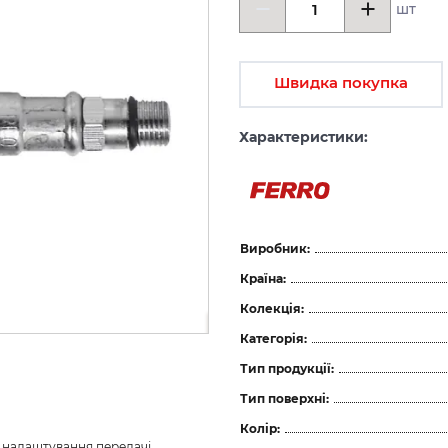
шт
Швидка покупка
Характеристики:
Виробник:
Країна:
Колекція:
акційна ціна
Категорія:
Тип продукції:
Тип поверхні:
Колір:
з налаштування передачі 