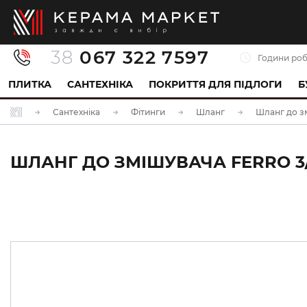
38
067 322 7597
Години роб
ПЛИТКА
САНТЕХНІКА
ПОКРИТТЯ ДЛЯ ПІДЛОГИ
Б
Сантехніка
Фітинги
Шланг
Шланг до з
ШЛАНГ ДО ЗМІШУВАЧА FERRO 3