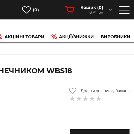
Кошик (
0
)
(0)
0.
грн
00
АКЦІЙНІ ТОВАРИ
АКЦІЇ/ЗНИЖКИ
ВИРОБНИКИ
ОНЕЧНИКОМ WBS18
Додати до списку бажань