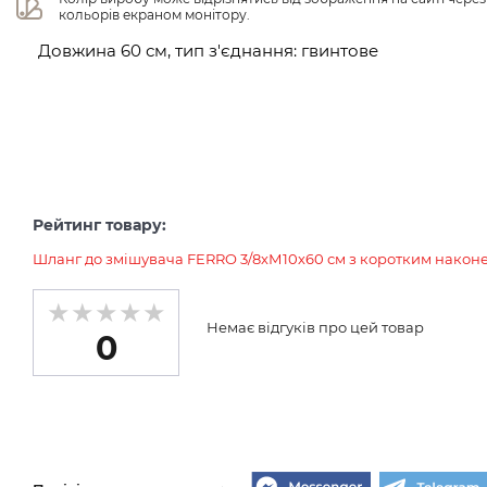
кольорів екраном монітору.
Довжина 60 см, тип з'єднання: гвинтове
Рейтинг товару:
Шланг до змішувача FERRO 3/8хМ10х60 см з коротким нако
Немає відгуків про цей товар
0