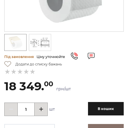
Під замовлення
Ціну уточнюйте
Додати до списку бажань
18 349.
00
грн/шт
шт
В кошик