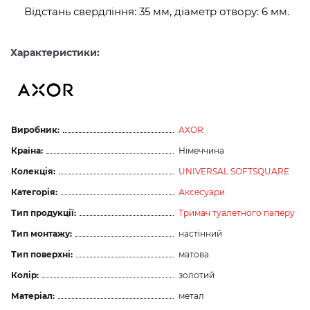
Відстань свердління: 35 мм, діаметр отвору: 6 мм.
Характеристики:
Виробник:
AXOR
Країна:
Німеччина
Колекція:
UNIVERSAL SOFTSQUARE
Категорія:
Аксесуари
Тип продукції:
Тримач туалетного паперу
Тип монтажу:
настінний
Тип поверхні:
матова
Колір:
золотий
Матеріал:
метал