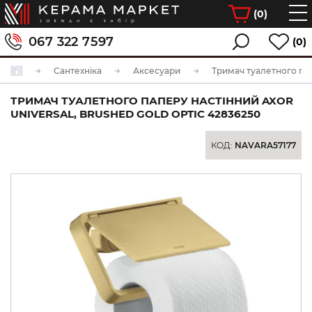
(
0
)
067 322 7597
(0)
Сантехніка
Аксесуари
Тримач туалетного па
ТРИМАЧ ТУАЛЕТНОГО ПАПЕРУ НАСТІННИЙ AXOR
UNIVERSAL, BRUSHED GOLD OPTIC 42836250
КОД:
NAVARA57177