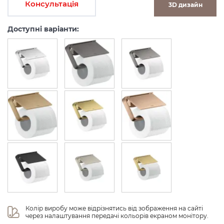
Консультація
3D дизайн
Доступні варіанти:
Колір виробу може відрізнятись від зображення на сайті 
через налаштування передачі кольорів екраном монітору.