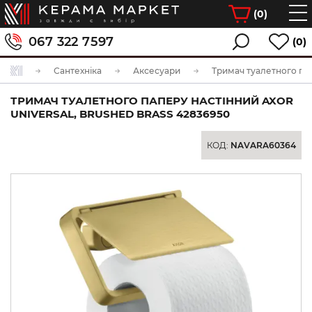
(
0
)
067 322 7597
(0)
Сантехніка
Аксесуари
Тримач туалетного па
ТРИМАЧ ТУАЛЕТНОГО ПАПЕРУ НАСТІННИЙ AXOR
UNIVERSAL, BRUSHED BRASS 42836950
КОД:
NAVARA60364