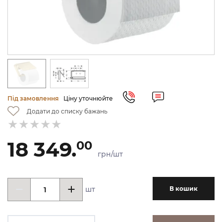
Під замовлення
Ціну уточнюйте
Додати до списку бажань
18 349.
00
грн/шт
шт
В кошик