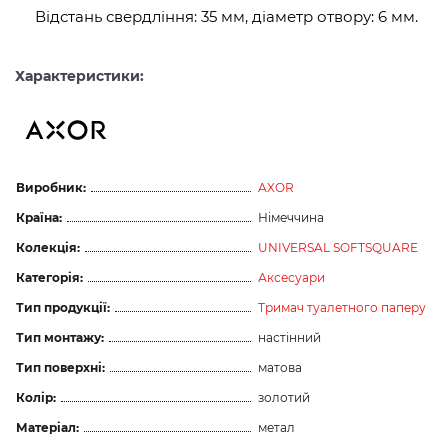
Відстань свердління: 35 мм, діаметр отвору: 6 мм.
Характеристики:
Виробник:
AXOR
Країна:
Німеччина
Колекція:
UNIVERSAL SOFTSQUARE
Категорія:
Аксесуари
Тип продукції:
Тримач туалетного паперу
Тип монтажу:
настінний
Тип поверхні:
матова
Колір:
золотий
Матеріал:
метал