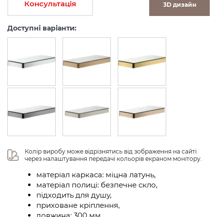
Консультація
3D дизайн
Доступні варіанти:
Колір виробу може відрізнятись від зображення на сайті 
через налаштування передачі кольорів екраном монітору.
матеріал каркаса: міцна латунь,
матеріал полиці: безпечне скло,
підходить для душу,
приховане кріплення,
довжина: 300 мм,