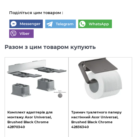
Поділіться цим товаром :
Разом з цим товаром купують
Комплект
адаптерів
для
Тримач
туалетного
паперу
монтажу
Axor
Universal,
настінний
Axor
Universal,
Brushed
Black
Chrome
Brushed
Black
Chrome
42870340
42836340