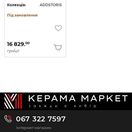
Колекція:
ADDSTORIS
Під замовлення
16 829.
00
грн/шт
067 322 7597
Інтернет магазин