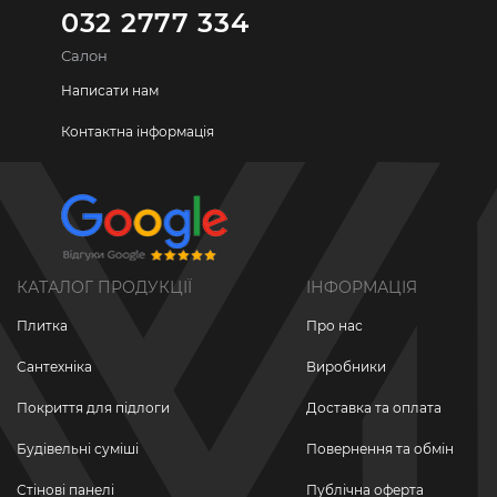
032 2777 334
Салон
Написати нам
Контактна інформація
КАТАЛОГ ПРОДУКЦІЇ
ІНФОРМАЦІЯ
Плитка
Про нас
Сантехніка
Виробники
Покриття для підлоги
Доставка та оплата
Будівельні суміші
Повернення та обмін
Стінові панелі
Публічна оферта