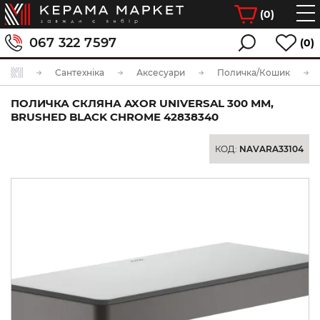
(
0
)
067 322 7597
(0)
Сантехніка
Аксесуари
Поличка/Кошик
ПОЛИЧКА СКЛЯНА AXOR UNIVERSAL 300 ММ,
BRUSHED BLACK CHROME 42838340
КОД:
NAVARA33104