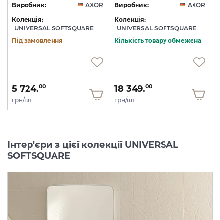
Виробник:
AXOR
Виробник:
AXOR
Колекція:
Колекція:
UNIVERSAL SOFTSQUARE
UNIVERSAL SOFTSQUARE
Під замовлення
Кількість товару обмежена
5 724.
18 349.
00
00
грн/шт
грн/шт
Інтер'єри з цієї колекції UNIVERSAL
SOFTSQUARE