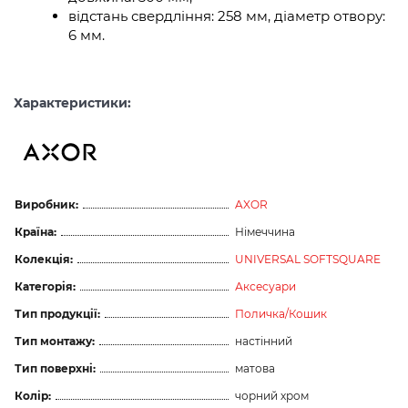
відстань свердління: 258 мм, діаметр отвору:
6 мм.
Характеристики:
Виробник:
AXOR
Країна:
Німеччина
Колекція:
UNIVERSAL SOFTSQUARE
Категорія:
Аксесуари
Тип продукції:
Поличка/Кошик
Тип монтажу:
настінний
Тип поверхні:
матова
Колір:
чорний хром