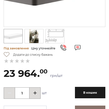
Під замовлення
Ціну уточнюйте
Додати до списку бажань
23 964.
00
грн/шт
шт
В кошик