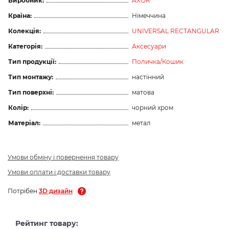
Виробник:
AXOR
Країна:
Німеччина
Колекція:
UNIVERSAL RECTANGULAR
Категорія:
Аксесуари
Тип продукції:
Поличка/Кошик
Тип монтажу:
настінний
Тип поверхні:
матова
Колір:
чорний хром
Матеріал:
метал
Умови обміну і повернення товару
Умови оплати і доставки товару
Потрібен
3D дизайн
Рейтинг товару: