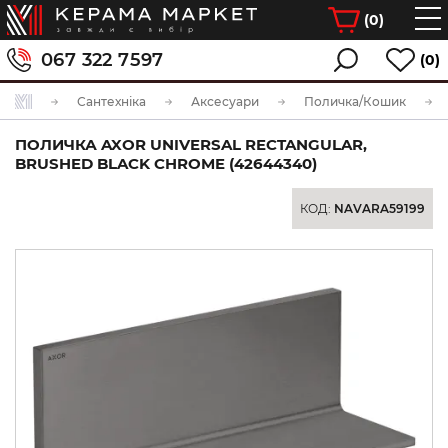
(
0
)
067 322 7597
(0)
Сантехніка
Аксесуари
Поличка/Кошик
ПОЛИЧКА AXOR UNIVERSAL RECTANGULAR,
BRUSHED BLACK CHROME (42644340)
КОД:
NAVARA59199