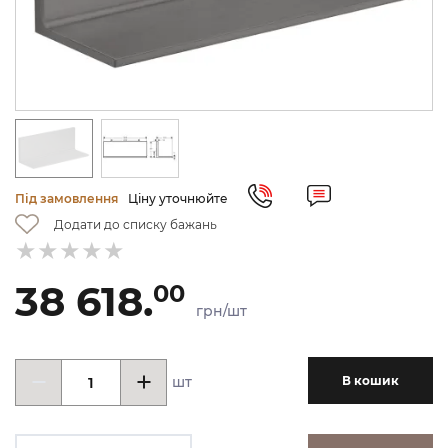
Під замовлення
Ціну уточнюйте
Додати до списку бажань
38 618.
00
грн/шт
шт
В кошик