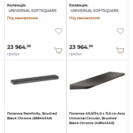
Колекція:
Колекція:
UNIVERSAL SOFTSQUARE
UNIVERSAL SOFTSQUARE
Під замовлення
Під замовлення
23 964.
23 964.
00
00
грн/шт
грн/шт
Поличка
Rainfinity,
Brushed
Поличка
40,0/34,0
х
11,0
см
Axor
Black
Chrome
(26844340)
Universal
Circular,
Brushed
Black
Chrome
(42844340)