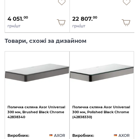
4 051.
22 807.
00
00
грн/шт
грн/шт
Товари, схожі за дизайном
Поличка
скляна
Axor
Universal
Поличка
скляна
Axor
Universal
300
мм,
Brushed
Black
Chrome
300
мм,
Polished
Black
Chrome
42838340
(42838330)
Виробник:
AXOR
Виробник:
AXOR