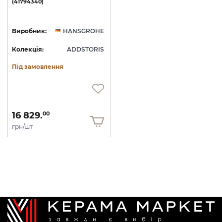
(41794340)
Виробник:
HANSGROHE
Колекція:
ADDSTORIS
Під замовлення
16 829.
00
грн/шт