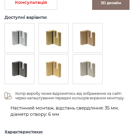
Консультація
3D дизайн
Доступні варіанти:
Колір виробу може відрізнятись від зображення на сайті 
через налаштування передачі кольорів екраном монітору.
Настінний монтаж, відстань свердління: 35 мм,
діаметр отвору: 6 мм
Характеристики: