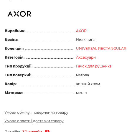
Виробник:
AXOR
Країна:
Німеччина
Колекція:
UNIVERSAL RECTANGULAR
Категорія:
Аксесуари
Тип продукції:
Гачок для рушника
Тип поверхні:
матова
Колір:
чорний хром
Матеріал:
метал
Умови обміну і повернення товару
Умови оплати і доставки товару
Потрібен
3D дизайн