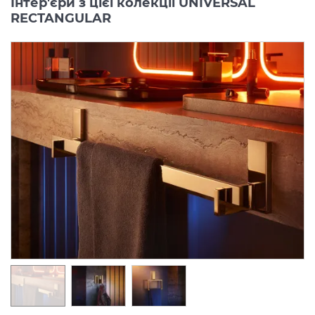
Інтер'єри з цієї колекції UNIVERSAL
RECTANGULAR