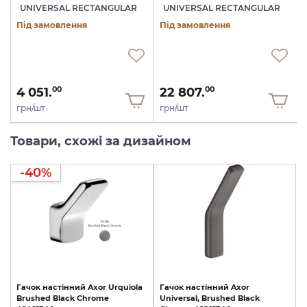
UNIVERSAL RECTANGULAR
UNIVERSAL RECTANGULAR
Під замовлення
Під замовлення
4 051.
22 807.
00
00
грн/шт
грн/шт
Товари, схожі за дизайном
-40%
Гачок
настінний
Axor
Urquiola
Гачок
настінний
Axor
Brushed
Black
Chrome
Universal,
Brushed
Black