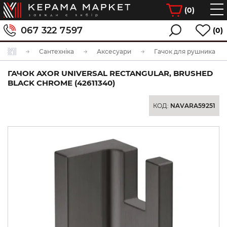
(
0
)
067 322 7597
(0)
Сантехніка
Аксесуари
Гачок для рушника
ГАЧОК AXOR UNIVERSAL RECTANGULAR, BRUSHED
BLACK CHROME (42611340)
КОД:
NAVARA59251