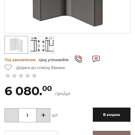
Під замовлення
Ціну уточнюйте
Додати до списку бажань
6 080.
00
грн/шт
шт
В кошик