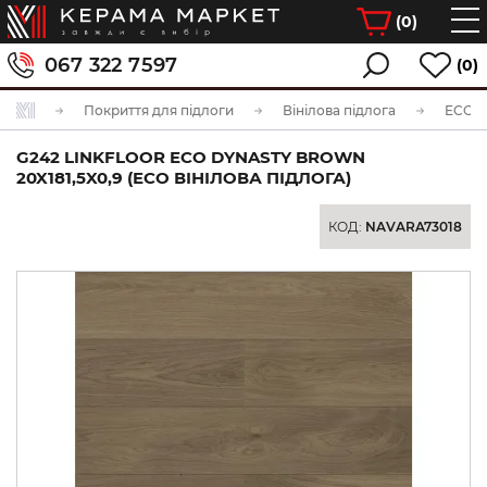
(
0
)
067 322 7597
(0)
Покриття для підлоги
Вінілова підлога
ECO в
G242 LINKFLOOR ECO DYNASTY BROWN
20X181,5X0,9 (ECO ВІНІЛОВА ПІДЛОГА)
КОД:
NAVARA73018