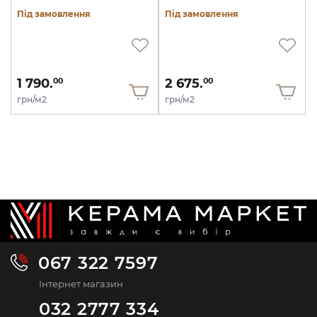
Під замовлення
Під замовлення
1 790.
2 675.
00
00
грн/м2
грн/м2
067 322 7597
Інтернет магазин
032 2777 334