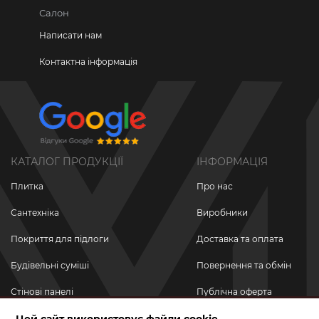
Салон
Написати нам
Контактна інформація
КАТАЛОГ ПРОДУКЦІЇ
ІНФОРМАЦІЯ
Плитка
Про нас
Сантехніка
Виробники
Покриття для підлоги
Доставка та оплата
Будівельні суміші
Повернення та обмін
Стінові панелі
Публічна оферта
Новинки
Політика