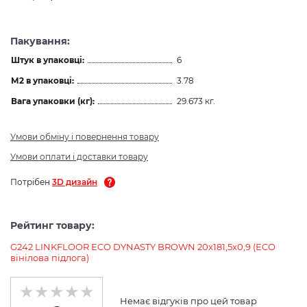
Пакування:
Штук в упаковці:
6
М2 в упаковці:
3.78
Вага упаковки (кг):
29.673 кг.
Умови обміну і повернення товару
Умови оплати і доставки товару
Потрібен
3D дизайн
Рейтинг товару:
G242 LINKFLOOR ECO DYNASTY BROWN 20x181,5x0,9 (ECO
вінілова підлога)
Немає відгуків про цей товар