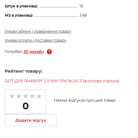
Штук в упаковці:
10
М2 в упаковці:
3.66
Умови обміну і повернення товару
Умови оплати і доставки товару
Потрібен
3D дизайн
Рейтинг товару:
2417 ДУБ ГАМБУРГ 2.5 ММ 1516.9х241.3 (вінілова підлога)
Немає відгуків про цей товар
0
Додати відгук