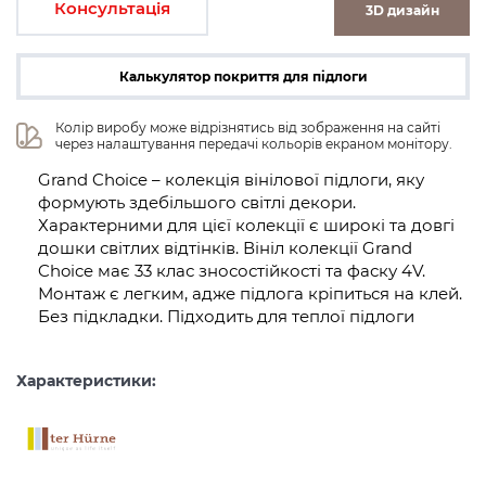
Консультація
3D дизайн
Калькулятор покриття для підлоги
Колір виробу може відрізнятись від зображення на сайті 
через налаштування передачі кольорів екраном монітору.
Grand Choice – колекція вінілової підлоги, яку
формують здебільшого світлі декори.
Характерними для цієї колекції є широкі та довгі
дошки світлих відтінків. Вініл колекції Grand
Choice має 33 клас зносостійкості та фаску 4V.
Монтаж є легким, адже підлога кріпиться на клей.
Без підкладки. Підходить для теплої підлоги
Характеристики: