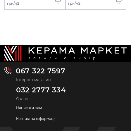
грн/м2
грн/м2
067 322 7597
Інтернет магазин
032 2777 334
Салон
Написати нам
Контактна інформація