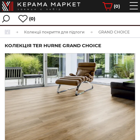
(
0
)
(0)
Колекції покриття для підлоги
GRAND CHOICE
КОЛЕКЦІЯ TER HURNE GRAND CHOICE