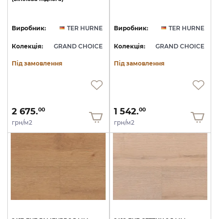
Виробник:
TER HURNE
Виробник:
TER HURNE
Колекція:
GRAND CHOICE
Колекція:
GRAND CHOICE
Під замовлення
Під замовлення
2 675.
1 542.
00
00
грн/м2
грн/м2