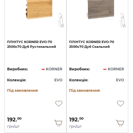
ПЛІНТУС
KORNER
EVO-70
ПЛІНТУС
KORNER
EVO-70
2500х70
Дуб
Рустикальний
2500х70
Дуб
Скальний
Виробник:
KORNER
Виробник:
KORNER
Колекція:
EVO
Колекція:
EVO
Під замовлення
Під замовлення
192.
192.
00
00
грн/шт
грн/шт