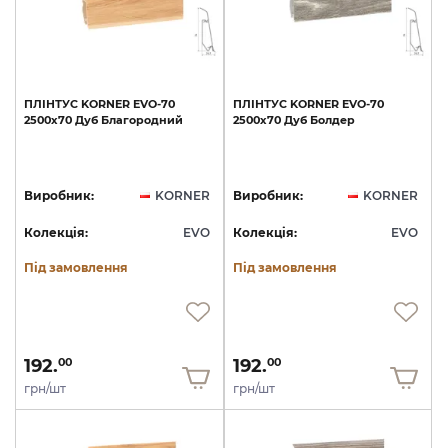
ПЛІНТУС
KORNER
EVO-70
ПЛІНТУС
KORNER
EVO-70
2500х70
Дуб
Благородний
2500х70
Дуб
Болдер
Виробник:
KORNER
Виробник:
KORNER
Колекція:
EVO
Колекція:
EVO
Під замовлення
Під замовлення
192.
192.
00
00
грн/шт
грн/шт