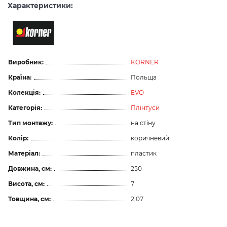
Характеристики:
Виробник:
KORNER
Країна:
Польща
Колекція:
EVO
Категорія:
Плінтуси
Тип монтажу:
на стіну
Колір:
коричневий
Матеріал:
пластик
Довжина, см:
250
Висота, см:
7
Товщина, см:
2.07