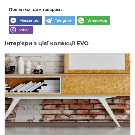
Поділіться цим товаром :
Інтер'єри з цієї колекції EVO