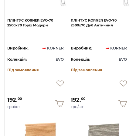
ПЛІНТУС
KORNER
EVO-70
ПЛІНТУС
KORNER
EVO-70
2500х70
Горіх
Модерн
2500х70
Дуб
Античний
Виробник:
KORNER
Виробник:
KORNER
Колекція:
EVO
Колекція:
EVO
Під замовлення
Під замовлення
192.
192.
00
00
грн/шт
грн/шт