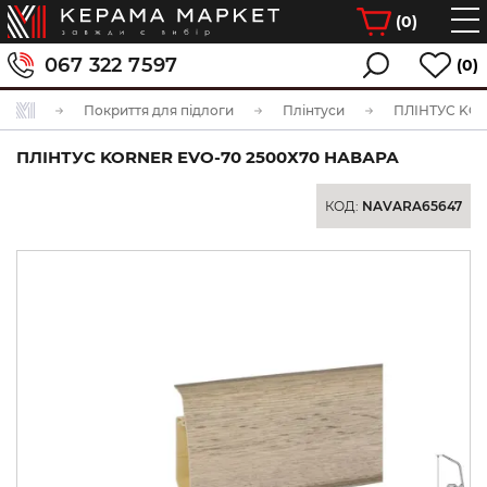
(
0
)
067 322 7597
(0)
Покриття для підлоги
Плінтуси
ПЛІНТУС KORNER EVO-70 2500Х70 НАВАРА
КОД:
NAVARA65647