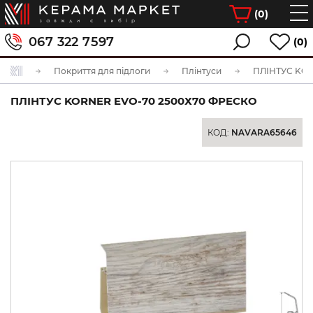
(
0
)
067 322 7597
(0)
Покриття для підлоги
Плінтуси
ПЛІНТУС KORNER EVO-70 2500Х70 ФРЕСКО
КОД:
NAVARA65646