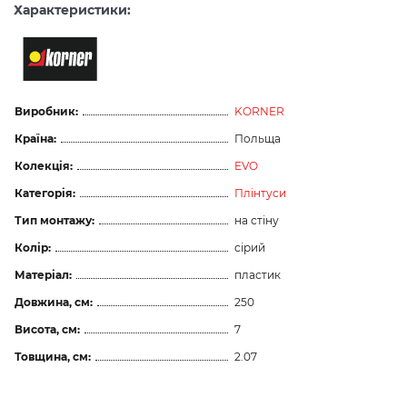
Характеристики:
Виробник:
KORNER
Країна:
Польща
Колекція:
EVO
Категорія:
Плінтуси
Тип монтажу:
на стіну
Колір:
сірий
Матеріал:
пластик
Довжина, см:
250
Висота, см:
7
Товщина, см:
2.07