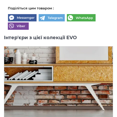
Поділіться цим товаром :
Інтер'єри з цієї колекції EVO