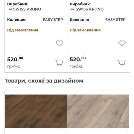
Виробник:
Виробник:
SWISS KRONO
SWISS KRONO
P
Колекція:
EASY STEP
Колекція:
EASY STEP
Під замовлення
Під замовлення
520.
520.
00
00
грн/м2
грн/м2
Товари, схожі за дизайном