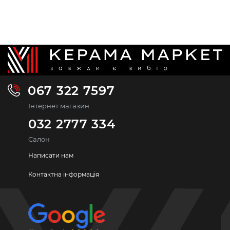
067 322 7597
Інтернет магазин
032 2777 334
Салон
Написати нам
Контактна інформація