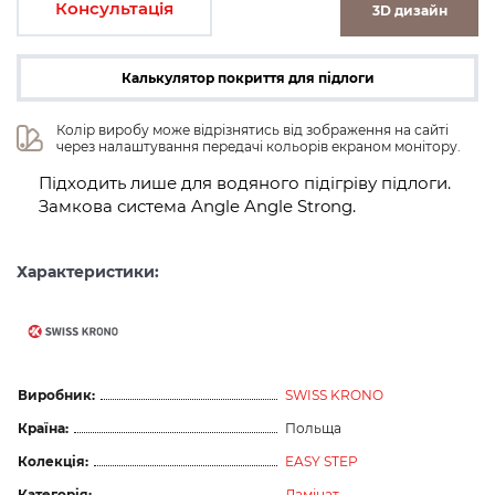
Консультація
3D дизайн
Калькулятор покриття для підлоги
Колір виробу може відрізнятись від зображення на сайті 
через налаштування передачі кольорів екраном монітору.
Підходить лише для водяного підігріву підлоги.
Замкова система Angle Angle Strong.
Характеристики:
Виробник:
SWISS KRONO
Країна:
Польща
Колекція:
EASY STEP
Категорія:
Ламінат