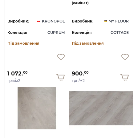
(ламінат)
Виробник:
KRONOPOL
Виробник:
MY FLOOR
Колекція:
CUPRUM
Колекція:
COTTAGE
Під замовлення
Під замовлення
1 072.
900.
00
00
грн/м2
грн/м2