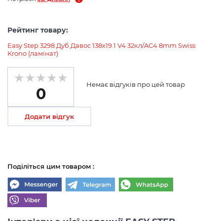
Рейтинг товару:
Easy Step 3298 Дуб Давос 138х19.1 V4 32кл/AC4 8mm Swiss
Krono (ламінат)
Немає відгуків про цей товар
0
Додати відгук
Поділіться цим товаром :