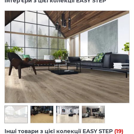
Інтер'єри з цієї колекції EASY STEP
Інші товари з цієї колекції EASY STEP
(19)