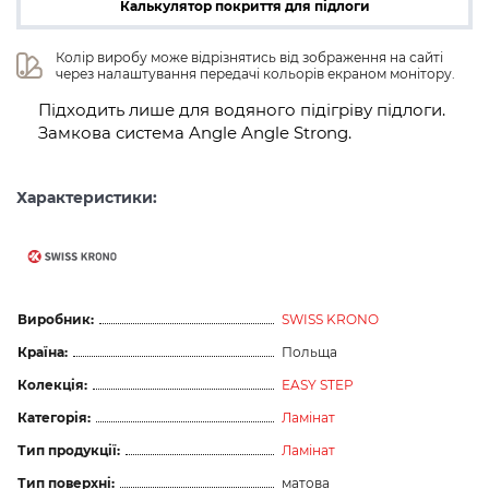
Калькулятор покриття для підлоги
Колір виробу може відрізнятись від зображення на сайті 
через налаштування передачі кольорів екраном монітору.
Підходить лише для водяного підігріву підлоги.
Замкова система Angle Angle Strong.
Характеристики:
Виробник:
SWISS KRONO
Країна:
Польща
Колекція:
EASY STEP
Категорія:
Ламінат
Тип продукції:
Ламінат
Тип поверхні:
матова