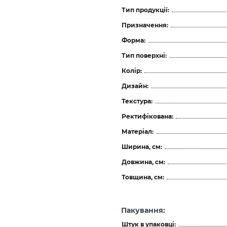
Тип продукції:
Призначення:
Форма:
Тип поверхні:
Колір:
Дизайн:
Текстура:
Ректифікована:
Матеріал:
Ширина, см:
Довжина, см:
Товщина, см:
Пакування:
Штук в упаковці: