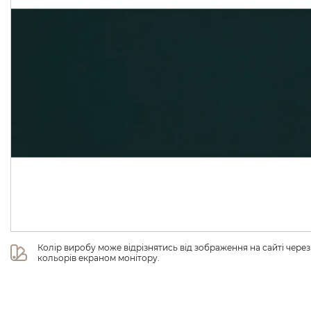
Колір виробу може відрізнятись від зображення на сайті чере
кольорів екраном монітору.