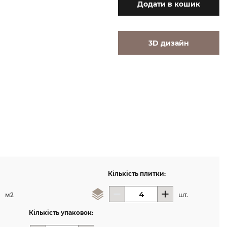
Додати
в кошик
3D дизайн
Кількість плитки:
м2
шт.
Кількість упаковок: