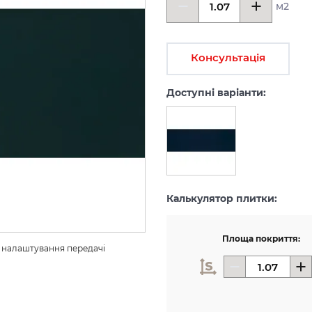
м2
Консультація
Доступні варіанти:
Калькулятор плитки:
Площа покриття:
з налаштування передачі 