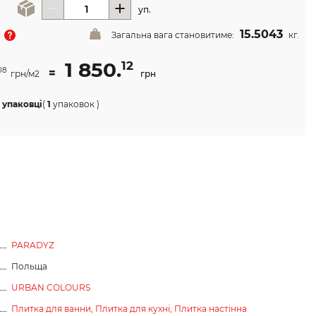
уп.
15.5043
Загальна вага становитиме:
кг.
1 850.
12
=
08
грн/м2
грн
 упаковці
(
1
упаковок
)
PARADYZ
Польща
URBAN COLOURS
Плитка для ванни,
Плитка для кухні,
Плитка настінна