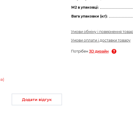
М2 в упаковці:
Вага упаковки (кг):
Умови обміну і повернення това
Умови оплати і доставки товару
Потрібен
3D дизайн
а)
Додати відгук