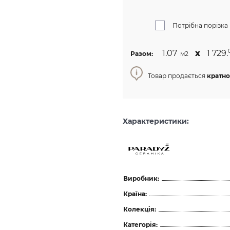
Потрібна порізка
1.07
х
1 729.
Разом:
м2
Товар продається
кратно
Характеристики:
Виробник:
Країна:
Колекція:
Категорія: