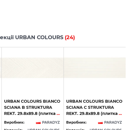
колекції URBAN COLOURS
(24)
URBAN COLOURS BIANCO
URBAN COLOURS BIANCO
SCIANA B STRUKTURA
SCIANA C STRUKTURA
REKT. 29.8х89.8 (плитка настінна)
REKT. 29.8х89.8 (плитка настінна)
Виробник:
PARADYZ
Виробник:
PARADYZ