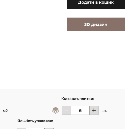
Додати
в кошик
3D дизайн
Кількість плитки:
м2
шт.
Кількість упаковок: