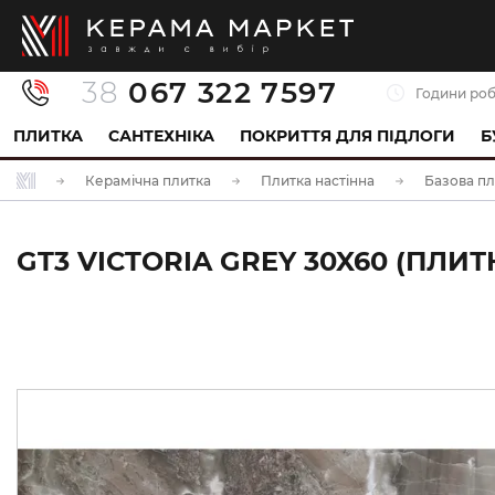
38
067 322 7597
Години роб
ПЛИТКА
САНТЕХНІКА
ПОКРИТТЯ ДЛЯ ПІДЛОГИ
Б
Керамічна плитка
Плитка настінна
Базова пл
GT3 VICTORIA GREY 30X60 (ПЛИ