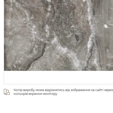
Колір виробу може відрізнятись від зображення на сайті чере
кольорів екраном монітору.