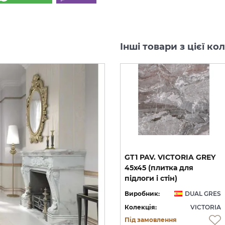
Інші товари з цієї ко
GT1 PAV. VICTORIA GREY
45x45 (плитка для
підлоги і стін)
Виробник:
DUAL GRES
Колекція:
VICTORIA
Під замовлення