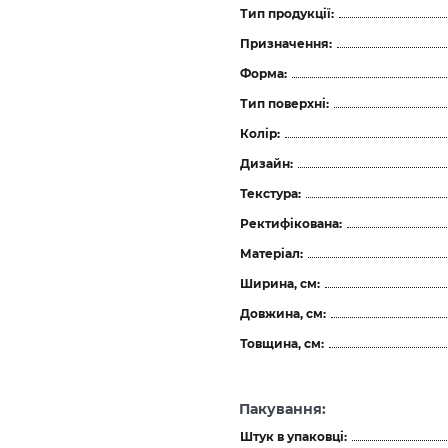
Тип продукції:
Призначення:
Форма:
Тип поверхні:
Колір:
Дизайн:
Текстура:
Ректифікована:
Матеріал:
Ширина, см:
Довжина, см:
Товщина, см:
Пакування:
Штук в упаковці: