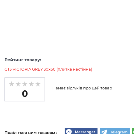
Рейтинг товару:
GT3 VICTORIA GREY 30x60 (плитка настінна)
Немає відгуків про цей товар
0
Поділіться цим товаром :