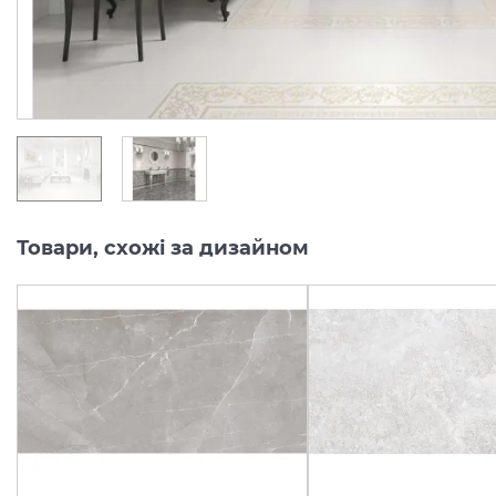
Товари, схожі за дизайном