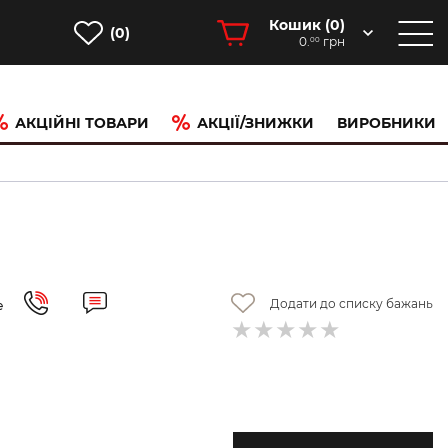
Кошик (
0
)
(0)
0.
грн
00
АКЦІЙНІ ТОВАРИ
АКЦІЇ/ЗНИЖКИ
ВИРОБНИКИ
Додати до списку бажань
е