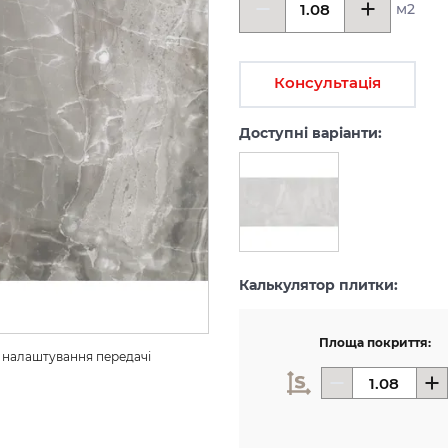
м2
Консультація
Доступні варіанти:
Калькулятор плитки:
Площа покриття:
з налаштування передачі 