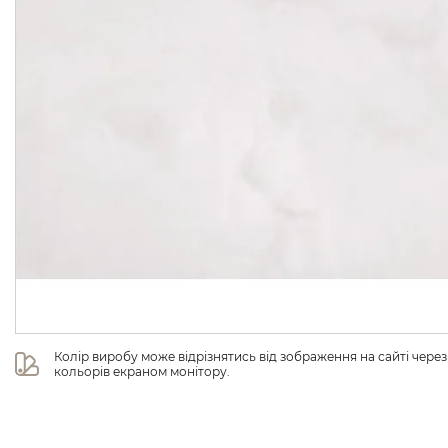
Колір виробу може відрізнятись від зображення на сайті чере
кольорів екраном монітору.