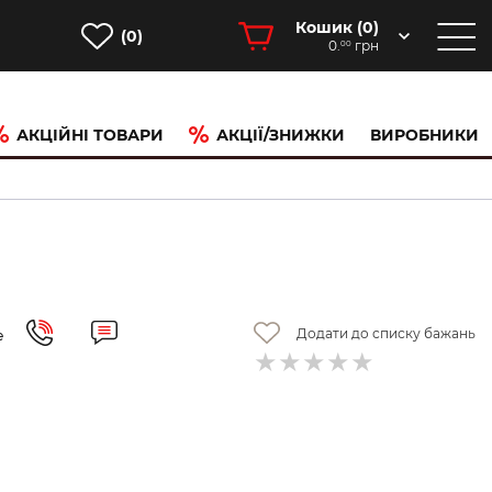
Кошик (
0
)
(0)
0.
грн
00
АКЦІЙНІ ТОВАРИ
АКЦІЇ/ЗНИЖКИ
ВИРОБНИКИ
Додати до списку бажань
е