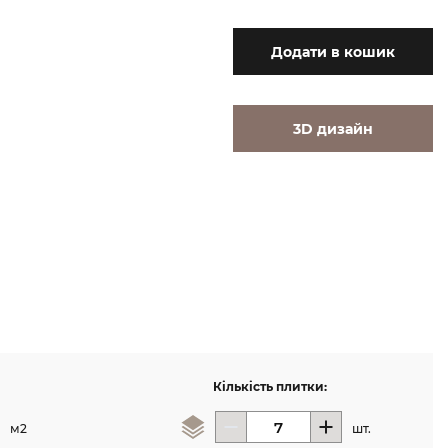
Додати
в кошик
3D дизайн
Кількість плитки:
м2
шт.