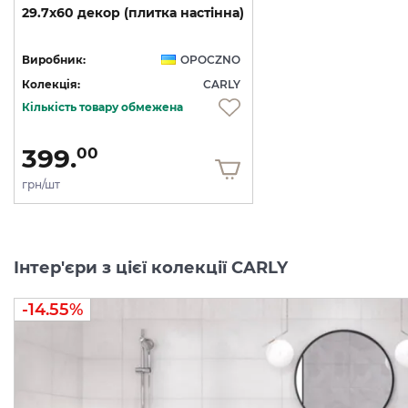
29.7х60
декор
(плитка
настінна)
Виробник:
OPOCZNO
Колекція:
CARLY
Кількість товару обмежена
399.
00
грн/шт
Інтер'єри з цієї колекції CARLY
-14.55%
-14.31%