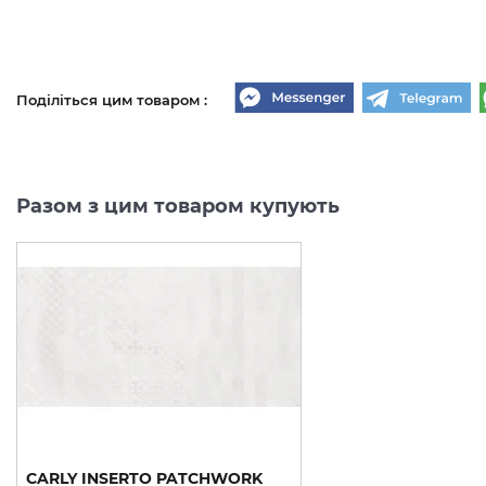
Поділіться цим товаром :
Разом з цим товаром купують
CARLY
INSERTO
PATCHWORK