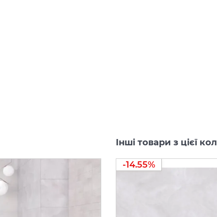
Інші товари з цієї ко
-14.55%