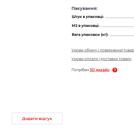
Пакування:
Штук в упаковці:
М2 в упаковці:
Вага упаковки (кг):
Умови обміну і повернення това
Умови оплати і доставки товару
Потрібен
3D дизайн
Додати відгук