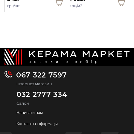
грн/шт
грн/м2
067 322 7597
Інтернет магазин
032 2777 334
Салон
Написати нам
Контактна інформація