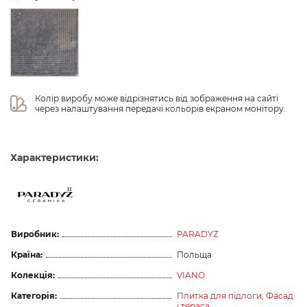
Колір виробу може відрізнятись від зображення на сайті 
через налаштування передачі кольорів екраном монітору.
Характеристики:
Виробник:
PARADYZ
Країна:
Польща
Колекція:
VIANO
Категорія:
Плитка для підлоги,
Фасад
і тераса