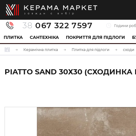
38
067 322 7597
Години роб
ПЛИТКА
САНТЕХНІКА
ПОКРИТТЯ ДЛЯ ПІДЛОГИ
Б
Керамічна плитка
Плитка для підлоги
сходи
PIATTO SAND 30Х30 (СХОДИНКА