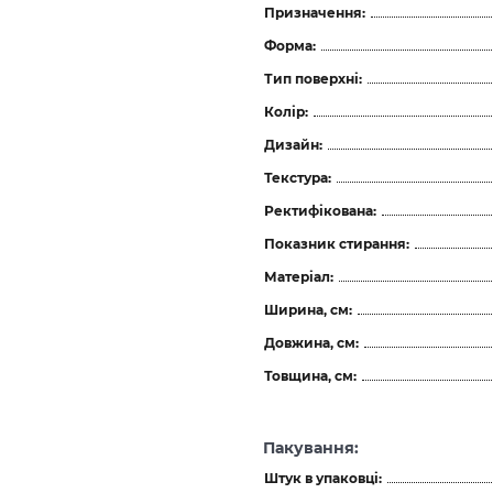
Призначення:
Форма:
Тип поверхні:
Колір:
Дизайн:
Текстура:
Ректифікована:
Показник стирання:
Матеріал:
Ширина, см:
Довжина, см:
Товщина, см:
Пакування:
Штук в упаковці: