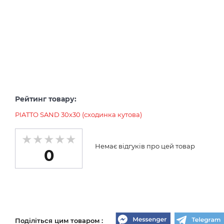
Рейтинг товару:
PIATTO SAND 30х30 (сходинка кутова)
Немає відгуків про цей товар
0
Поділіться цим товаром :