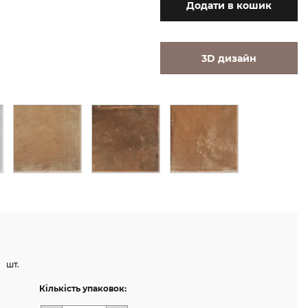
Додати
в кошик
3D дизайн
шт.
Кількість упаковок: