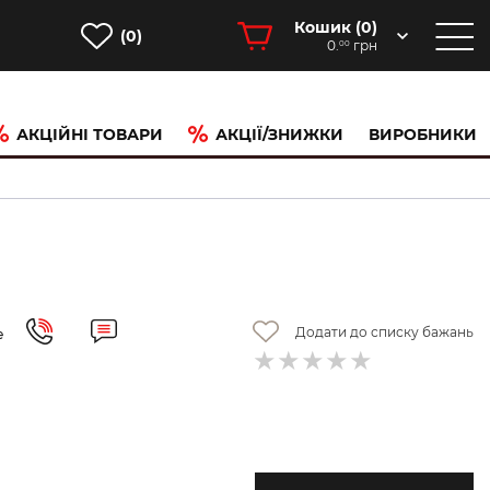
Кошик (
0
)
(0)
0.
грн
00
АКЦІЙНІ ТОВАРИ
АКЦІЇ/ЗНИЖКИ
ВИРОБНИКИ
Додати до списку бажань
е