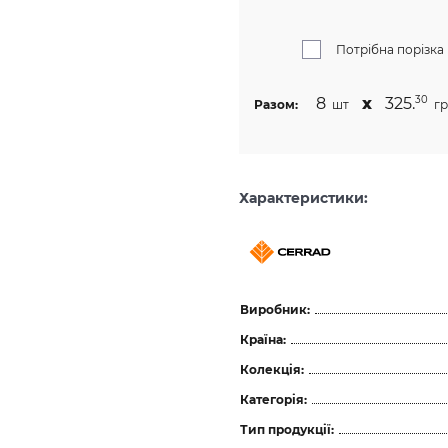
Потрібна порізка
8
х
325.
30
Разом:
шт
гр
Характеристики:
Виробник:
Країна:
Колекція:
Категорія:
Тип продукції: