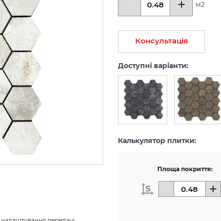
м2
Консультація
Доступні варіанти:
Калькулятор плитки:
Площа покриття:
з налаштування передачі 