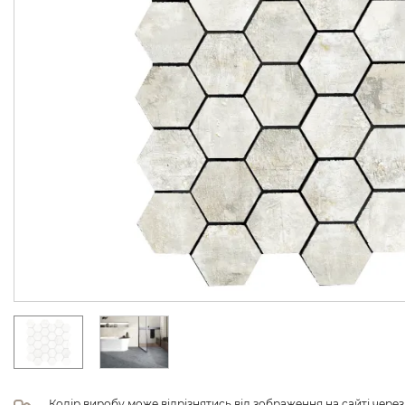
Колір виробу може відрізнятись від зображення на сайті чере