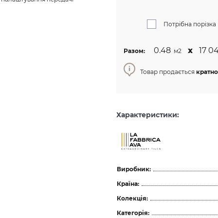
Потрібна порізка
0.48
х
17 04
Разом:
м2
Товар продається
кратно
Характеристики:
Виробник:
Країна:
Колекція:
Категорія: