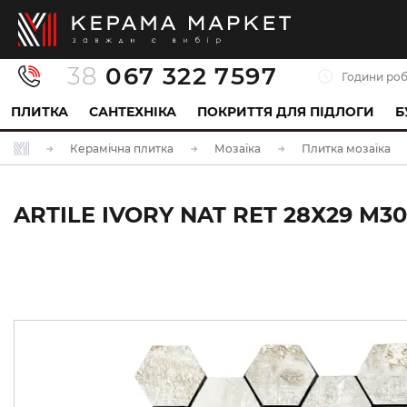
38
067 322 7597
Години роб
ПЛИТКА
САНТЕХНІКА
ПОКРИТТЯ ДЛЯ ПІДЛОГИ
Б
Керамічна плитка
Мозаїка
Плитка мозаїка
ARTILE IVORY NAT RET 28Х29 M30