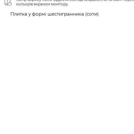
кольорів екраном монітору.
Плитка у формі шестигранника (соти)