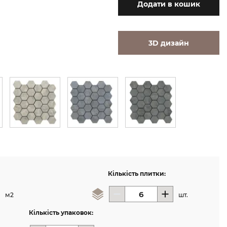
Додати
в кошик
3D дизайн
Кількість плитки:
м2
шт.
Кількість упаковок: