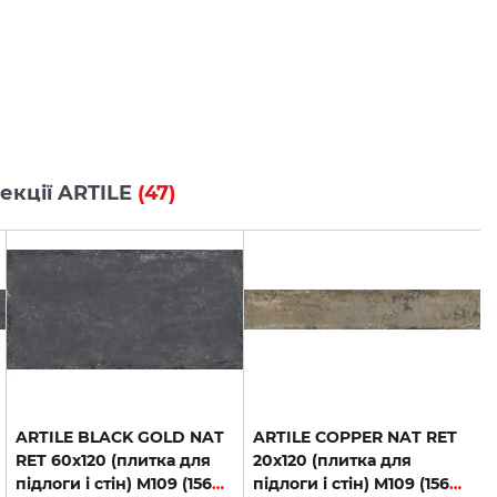
лекції ARTILE
(47)
ARTILE BLACK GOLD NAT
ARTILE COPPER NAT RET
RET 60х120 (плитка для
20х120 (плитка для
підлоги і стін) M109 (156006)
підлоги і стін) M109 (156034)