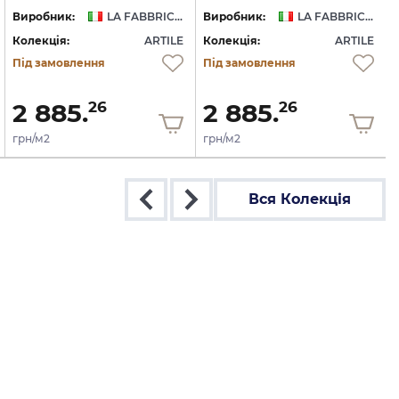
Виробник:
LA FABBRICA AVA
Виробник:
LA FABBRICA AVA
Колекція:
ARTILE
Колекція:
ARTILE
Під замовлення
Під замовлення
2 885.
2 885.
26
26
грн/м2
грн/м2
Вся Колекція