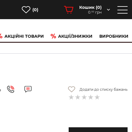
Кошик (
0
)
(0)
0.
грн
00
АКЦІЙНІ ТОВАРИ
АКЦІЇ/ЗНИЖКИ
ВИРОБНИКИ
Додати до списку бажань
е