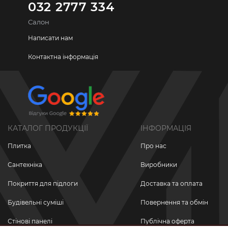
032 2777 334
Салон
Написати нам
Контактна інформація
КАТАЛОГ ПРОДУКЦІЇ
ІНФОРМАЦІЯ
Плитка
Про нас
Сантехніка
Виробники
Покриття для підлоги
Доставка та оплата
Будівельні суміші
Повернення та обмін
Стінові панелі
Публічна оферта