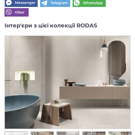
Інтер'єри з цієї колекції RODAS