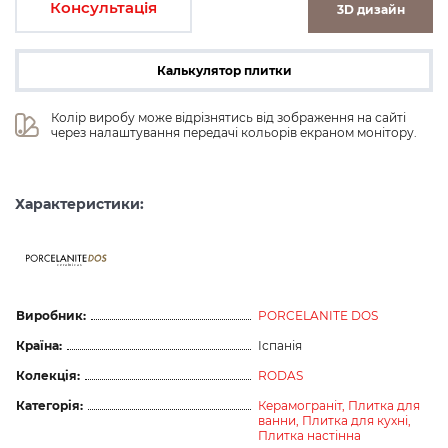
Консультація
3D дизайн
Калькулятор плитки
Колір виробу може відрізнятись від зображення на сайті 
через налаштування передачі кольорів екраном монітору.
Характеристики:
ceramicas
Виробник:
PORCELANITE DOS
Країна:
Іспанія
Колекція:
RODAS
Категорія:
Керамограніт,
Плитка для
ванни,
Плитка для кухні,
Плитка настінна