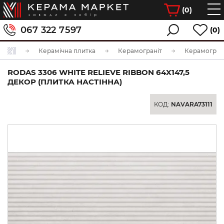
(
0
)
067 322 7597
(0)
Керамічна плитка
Керамограніт
Керамограні
RODAS 3306 WHITE RELIEVE RIBBON 64X147,5
ДЕКОР (ПЛИТКА НАСТІННА)
КОД:
NAVARA73111