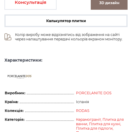
Консультація
3D дизайн
Калькулятор плитки
Колір виробу може відрізнятись від зображення на сайті 
через налаштування передачі кольорів екраном монітору.
Характеристики:
ceramicas
Виробник:
PORCELANITE DOS
Країна:
Іспанія
Колекція:
RODAS
Категорія:
Керамограніт,
Плитка для
ванни,
Плитка для кухні,
Плитка для підлоги,