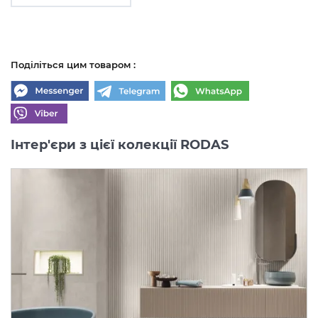
Поділіться цим товаром :
Інтер'єри з цієї колекції RODAS