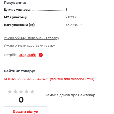
Пакування:
Штук в упаковці:
3
М2 в упаковці:
2.8299
Вага упаковки (кг):
45.2784 кг.
Умови обміну і повернення товару
Умови оплати і доставки товару
Потрібен
3D дизайн
Рейтинг товару:
RODAS 3306 GREY 64x147,5 (плитка для підлоги і стін)
Немає відгуків про цей товар
0
Додати відгук