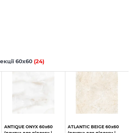
лекції 60x60
(24)
ANTIQUE ONYX 60х60
ATLANTIC BEIGE 60х60
(плитка для підлоги і
(плитка для підлоги і