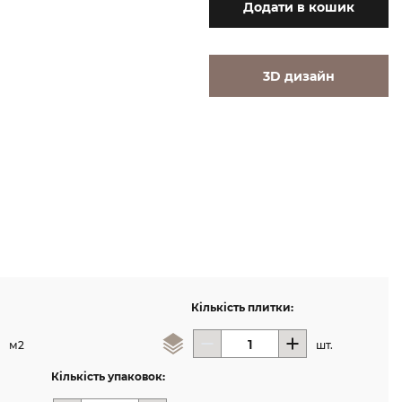
Додати
в кошик
3D дизайн
Кількість плитки:
м2
шт.
Кількість упаковок: