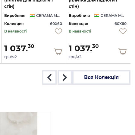
стін)
стін)
Виробник:
CERAMA MARKET
Виробник:
CERAMA MARKET
Колекція:
60X60
Колекція:
60X60
В наявності
В наявності
1 037.
1 037.
30
30
грн/м2
грн/м2
Вся Колекція