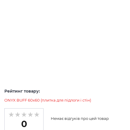
Рейтинг товару:
ONYX BUFF 60х60 (плитка для підлоги і стін)
Немає відгуків про цей товар
0