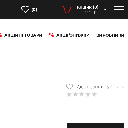
Кошик (
0
)
(0)
0.
грн
00
АКЦІЙНІ ТОВАРИ
АКЦІЇ/ЗНИЖКИ
ВИРОБНИКИ
Додати до списку бажань