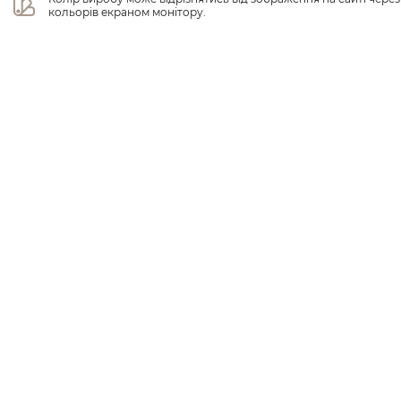
кольорів екраном монітору.