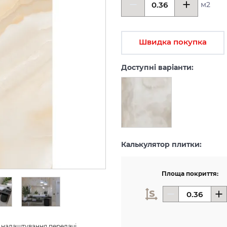
м2
Швидка покупка
Доступні варіанти:
Калькулятор плитки:
Площа покриття:
з налаштування передачі 