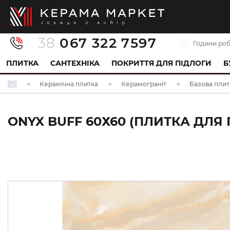
38
067 322 7597
Години роб
ПЛИТКА
САНТЕХНІКА
ПОКРИТТЯ ДЛЯ ПІДЛОГИ
Б
Керамічна плитка
Керамограніт
Базова плит
ONYX BUFF 60Х60 (ПЛИТКА ДЛЯ П