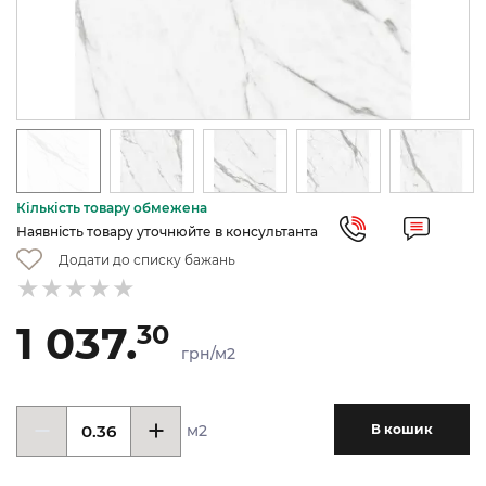
Кількість товару обмежена
Наявність товару уточнюйте в консультанта
Додати до списку бажань
1 037.
30
грн/м2
м2
В кошик