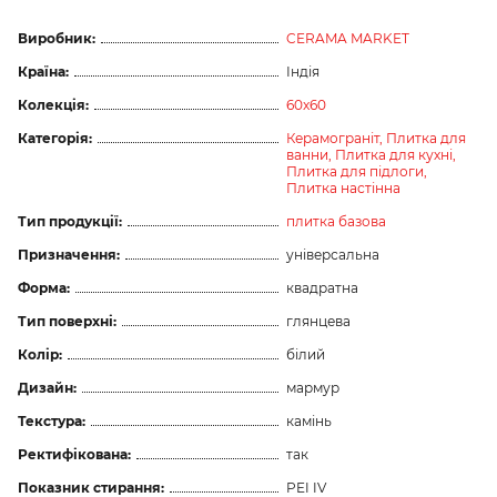
Виробник:
CERAMA MARKET
Країна:
Індія
Колекція:
60x60
Категорія:
Керамограніт,
Плитка для
ванни,
Плитка для кухні,
Плитка для підлоги,
Плитка настінна
Тип продукції:
плитка базова
Призначення:
універсальна
Форма:
квадратна
Тип поверхні:
глянцева
Колір:
білий
Дизайн:
мармур
Текстура:
камінь
Ректифікована:
так
Показник стирання:
PEI IV