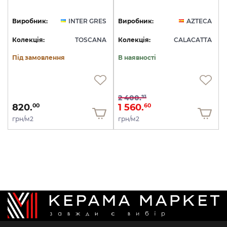
Виробник:
INTER GRES
Виробник:
AZTECA
Колекція:
TOSCANA
Колекція:
CALACATTA
Під замовлення
В наявності
2 400.
93
820.
1 560.
00
60
грн/м2
грн/м2