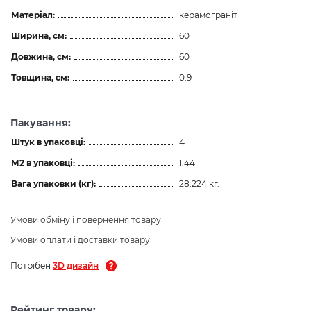
Матеріал:
керамограніт
Ширина, см:
60
Довжина, см:
60
Товщина, см:
0.9
Пакування:
Штук в упаковці:
4
М2 в упаковці:
1.44
Вага упаковки (кг):
28.224 кг.
Умови обміну і повернення товару
Умови оплати і доставки товару
Потрібен
3D дизайн
Рейтинг товару: