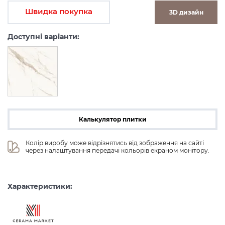
Швидка покупка
3D дизайн
Доступні варіанти:
Калькулятор плитки
Колір виробу може відрізнятись від зображення на сайті 
через налаштування передачі кольорів екраном монітору.
Характеристики: