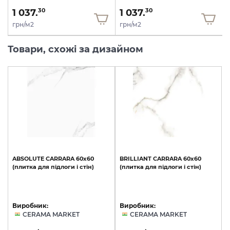
1 037.
1 037.
30
30
грн/м2
грн/м2
Товари, схожі за дизайном
ABSOLUTE
CARRARA
60х60
BRILLIANT
CARRARA
60х60
(плитка
для
підлоги
і
стін)
(плитка
для
підлоги
і
стін)
Виробник:
Виробник:
CERAMA MARKET
CERAMA MARKET