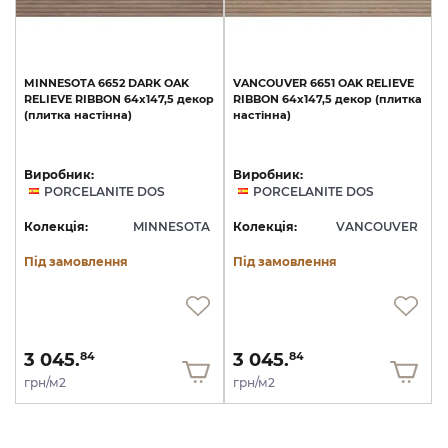
MINNESOTA
6652
DARK
OAK
VANCOUVER
6651
OAK
RELIEVE
RELIEVE
RIBBON
64x147,5
декор
RIBBON
64x147,5
декор
(плитка
(плитка
настінна)
настінна)
Виробник:
Виробник:
PORCELANITE DOS
PORCELANITE DOS
Колекція:
MINNESOTA
Колекція:
VANCOUVER
Під замовлення
Під замовлення
3 045.
3 045.
84
84
грн/м2
грн/м2