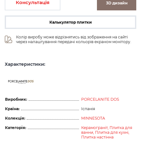
Консультація
3D дизайн
Калькулятор плитки
Колір виробу може відрізнятись від зображення на сайті 
через налаштування передачі кольорів екраном монітору.
Характеристики:
ceramicas
Виробник:
PORCELANITE DOS
Країна:
Іспанія
Колекція:
MINNESOTA
Категорія:
Керамограніт,
Плитка для
ванни,
Плитка для кухні,
Плитка настінна