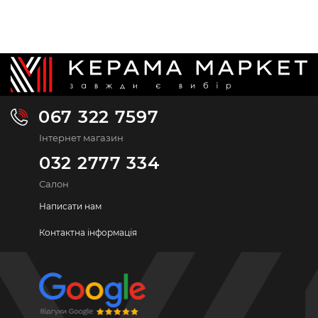
067 322 7597
Інтернет магазин
032 2777 334
Салон
Написати нам
Контактна інформація