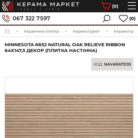
(
0
)
067 322 7597
(0)
Керамічна плитка
Керамограніт
Керамограні
MINNESOTA 6652 NATURAL OAK RELIEVE RIBBON
64X147,5 ДЕКОР (ПЛИТКА НАСТІННА)
КОД:
NAVARA73135