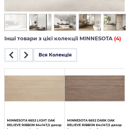
Інші товари з цієї колекції MINNESOTA
(4)
Вся Колекція
MINNESOTA
6652
LIGHT
OAK
MINNESOTA
6652
DARK
OAK
RELIEVE
RIBBON
64x147,5
декор
RELIEVE
RIBBON
64x147,5
декор