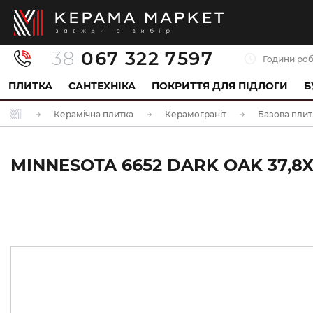
38
067 322 7597
Години роб
ПЛИТКА
САНТЕХНІКА
ПОКРИТТЯ ДЛЯ ПІДЛОГИ
Б
Керамічна плитка
Керамограніт
Базова плит
MINNESOTA 6652 DARK OAK 37,8X