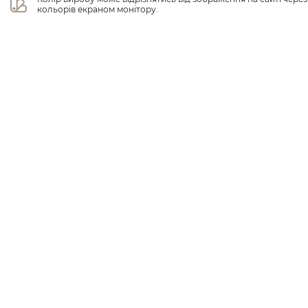
кольорів екраном монітору.