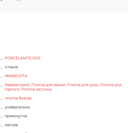
PORCELANITE DOS
Іспанія
MINNESOTA
Керамограніт,
Плитка для ванни,
Плитка для кухні,
Плитка для
підлоги,
Плитка настінна
плитка базова
універсальна
прямокутна
матова