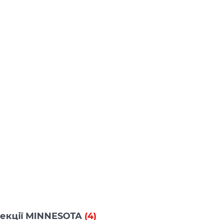
олекції MINNESOTA
(4)