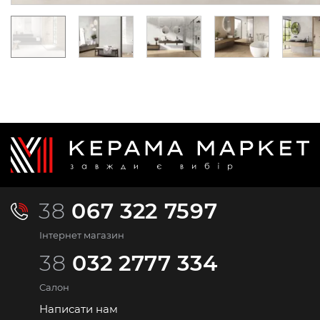
38
067 322 7597
Інтернет магазин
38
032 2777 334
Салон
Написати нам