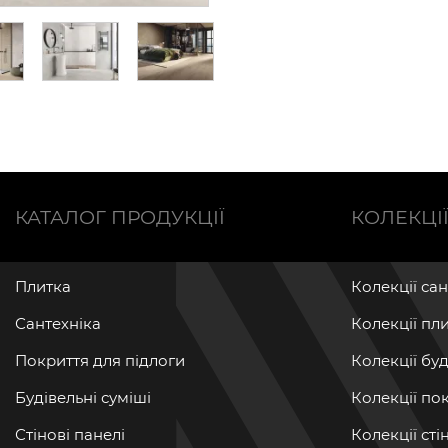
КАТАЛОГ ПРОДУКЦІЇ
КОЛЕКЦІ
Плитка
Колекції са
Сантехніка
Колекції пл
Покриття для підлоги
Колекції бу
Будівельні суміші
Колекції по
Стінові панелі
Колекції ст