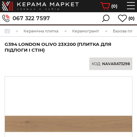
(
0
)
067 322 7597
(0)
Керамічна плитка
Керамограніт
Базова плит
G394 LONDON OLIVO 23X200 (ПЛИТКА ДЛЯ
ПІДЛОГИ І СТІН)
КОД:
NAVARA73298