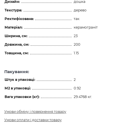
Дизайн:
дошка
Текстура:
дерево
Ректифікована:
так
Матеріал:
керамограніт
Ширина, см:
23
Довжина, см:
200
Товщина, см:
1.15
Пакування:
Штук в упаковці:
2
М2 в упаковці:
0.92
Вага упаковки (кг):
29.4768 кг.
Умови обміну і повернення товару
Умови оплати і доставки товару