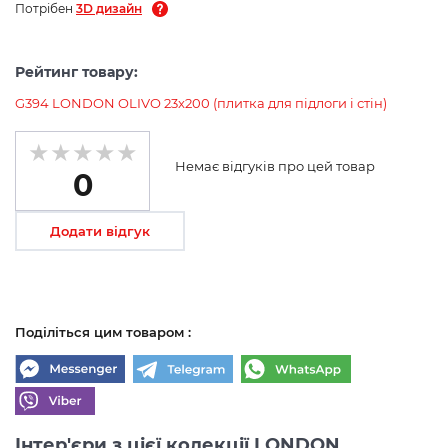
Потрібен
3D дизайн
Рейтинг товару:
G394 LONDON OLIVO 23x200 (плитка для підлоги і стін)
Немає відгуків про цей товар
0
Додати відгук
Поділіться цим товаром :
Інтер'єри з цієї колекції LONDON