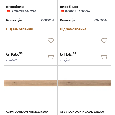
Виробник:
Виробник:
PORCELANOSA
PORCELANOSA
Колекція:
LONDON
Колекція:
LONDON
Під замовлення
Під замовлення
6 166.
6 166.
55
55
грн/м2
грн/м2
G394
LONDON
ARCE
23x200
G394
LONDON
NOGAL
23x200