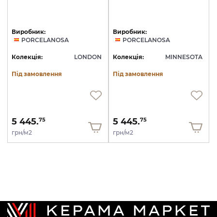
Виробник:
Виробник:
PORCELANOSA
PORCELANOSA
Колекція:
LONDON
Колекція:
MINNESOTA
Під замовлення
Під замовлення
5 445.
5 445.
75
75
грн/м2
грн/м2