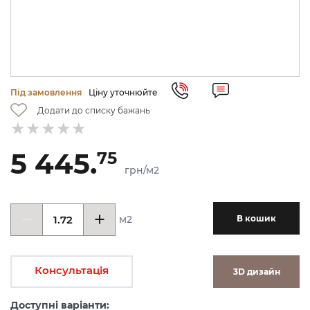
Під замовлення
Ціну уточнюйте
Додати до списку бажань
5 445.
75
грн/м2
м2
В кошик
Консультація
3D дизайн
Доступні варіанти: