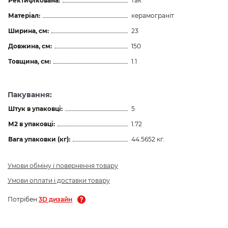
Ректифікована:
так
Матеріал:
керамограніт
Ширина, см:
23
Довжина, см:
150
Товщина, см:
1.1
Пакування:
Штук в упаковці:
5
М2 в упаковці:
1.72
Вага упаковки (кг):
44.5652 кг.
Умови обміну і повернення товару
Умови оплати і доставки товару
Потрібен
3D дизайн