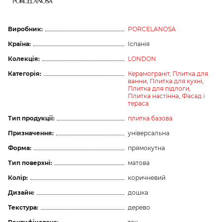
Виробник:
PORCELANOSA
Країна:
Іспанія
Колекція:
LONDON
Категорія:
Керамограніт,
Плитка для
ванни,
Плитка для кухні,
Плитка для підлоги,
Плитка настінна,
Фасад і
тераса
Тип продукції:
плитка базова
Призначення:
універсальна
Форма:
прямокутна
Тип поверхні:
матова
Колір:
коричневий
Дизайн:
дошка
Текстура:
дерево