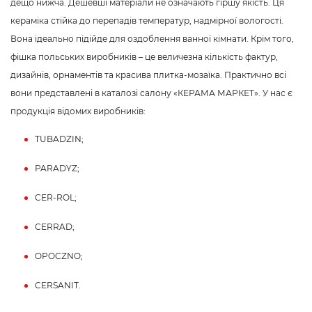
дещо нижча. Дешевші матеріали не означають гіршу якість. Ця
кераміка стійка до перепадів температур, надмірної вологості.
Вона ідеально підійде для оздоблення ванної кімнати. Крім того,
фішка польських виробників – це величезна кількість фактур,
дизайнів, орнаментів та красива плитка-мозаїка. Практично всі
вони представлені в каталозі салону «КЕРАМА МАРКЕТ». У нас є
продукція відомих виробників:
TUBADZIN;
PARADYZ;
CER-ROL;
CERRAD;
OPOCZNO;
CERSANIT.