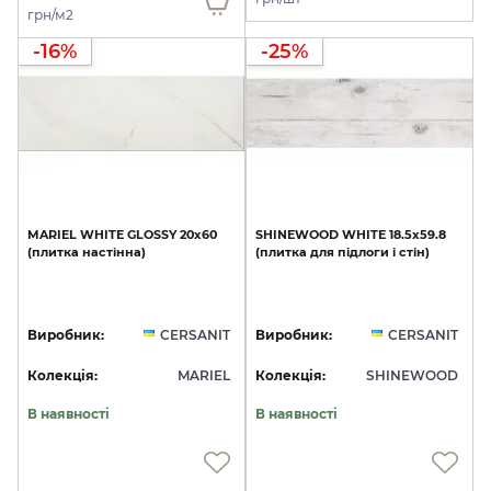
грн/м2
-16%
-25%
MARIEL
WHITE
GLOSSY
20х60
SHINEWOOD
WHITE
18.5х59.8
(плитка
настінна)
(плитка
для
підлоги
і
стін)
Виробник:
CERSANIT
Виробник:
CERSANIT
Колекція:
MARIEL
Колекція:
SHINEWOOD
В наявності
В наявності