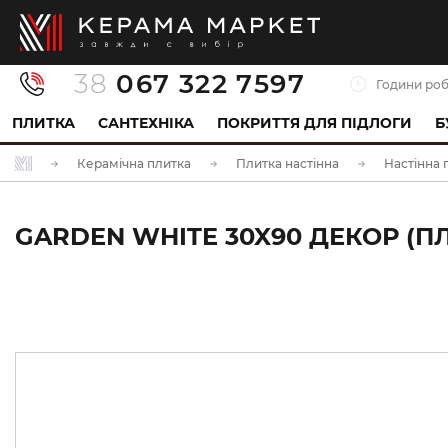
38
067 322 7597
Години роб
ПЛИТКА
САНТЕХНІКА
ПОКРИТТЯ ДЛЯ ПІДЛОГИ
Б
Керамічна плитка
Плитка настінна
Настінна 
GARDEN WHITE 30X90 ДЕКОР (П