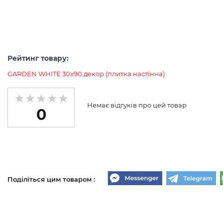
Рейтинг товару:
GARDEN WHITE 30x90 декор (плитка настінна)
Немає відгуків про цей товар
0
Поділіться цим товаром :