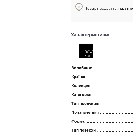
Товар продається
кратно 
Характеристики:
Виробник:
Країна:
Колекція:
Категорія:
Тип продукції:
Призначення:
Форма:
Тип поверхні: