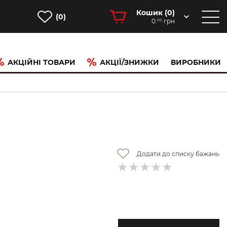
Кошик (
0
)
(0)
0.
грн
00
АКЦІЙНІ ТОВАРИ
АКЦІЇ/ЗНИЖКИ
ВИРОБНИКИ
)
Додати до списку бажань