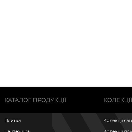
КАТАЛОГ ПРОДУКЦІЇ
КОЛЕКЦІ
Плитка
Колекції са
Сантехніка
Колекції пл