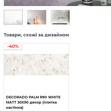
Товари, схожі за дизайном
-40%
DECORADO PALM R90 WHITE
MATT 30X90 декор (плитка
настінна)