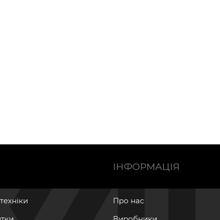
Ї
ІНФОРМАЦІЯ
нтехніки
Про нас
итки
Виробники