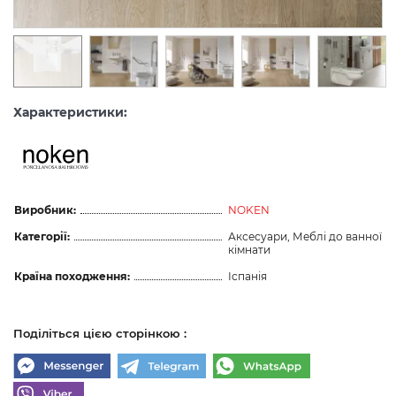
Характеристики:
Виробник:
NOKEN
Категорії:
Аксесуари, Меблі до ванної
кімнати
Країна походження:
Іспанія
Поділіться цією сторінкою :