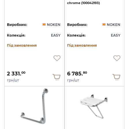
chrome
(100042193)
Виробник:
NOKEN
Виробник:
NOKEN
Колекція:
EASY
Колекція:
EASY
Під замовлення
Під замовлення
2 331.
6 785.
00
80
грн/шт
грн/шт