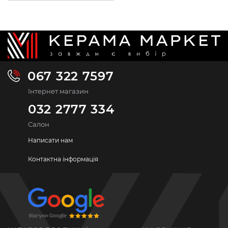
067 322 7597
Інтернет магазин
032 2777 334
Салон
Написати нам
Контактна інформація