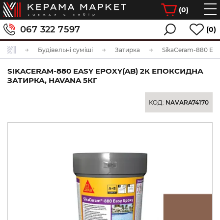
(
0
)
067 322 7597
(0)
Будівельні суміші
Затирка
SIKACERAM-880 EASY EPOXY(AB) 2К ЕПОКСИДНА
ЗАТИРКА, HAVANA 5КГ
КОД:
NAVARA74170