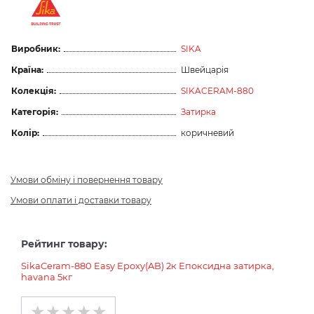
Виробник:
SIKA
Країна:
Швейцарія
Колекція:
SIKACERAM-880
Категорія:
Затирка
Колір:
коричневий
Умови обміну і повернення товару
Умови оплати і доставки товару
Рейтинг товару:
SikaCeram-880 Easy Epoxy(AB) 2к Епоксидна затирка,
havana 5кг