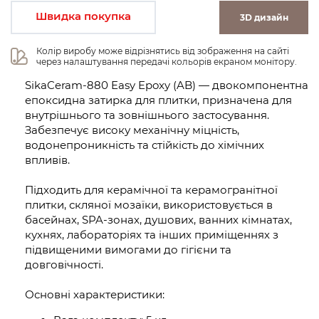
Швидка покупка
3D дизайн
Колір виробу може відрізнятись від зображення на сайті 
через налаштування передачі кольорів екраном монітору.
SikaCeram-880 Easy Epoxy (AB) — двокомпонентна
епоксидна затирка для плитки, призначена для
внутрішнього та зовнішнього застосування.
Забезпечує високу механічну міцність,
водонепроникність та стійкість до хімічних
впливів.
Підходить для керамічної та керамогранітної
плитки, скляної мозаїки, використовується в
басейнах, SPA-зонах, душових, ванних кімнатах,
кухнях, лабораторіях та інших приміщеннях з
підвищеними вимогами до гігієни та
довговічності.
Основні характеристики: