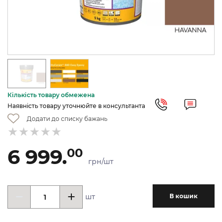
Кількість товару обмежена
Наявність товару уточнюйте в консультанта
Додати до списку бажань
6 999.
00
грн/шт
шт
В кошик