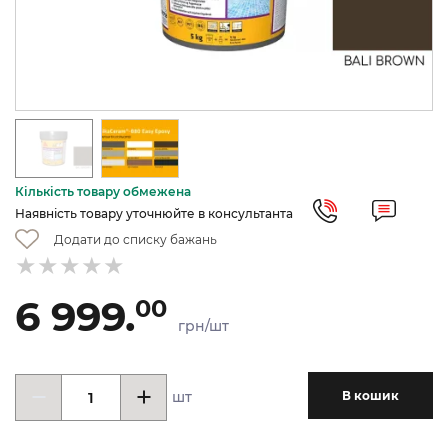
Кількість товару обмежена
Наявність товару уточнюйте в консультанта
Додати до списку бажань
6 999.
00
грн/шт
шт
В кошик