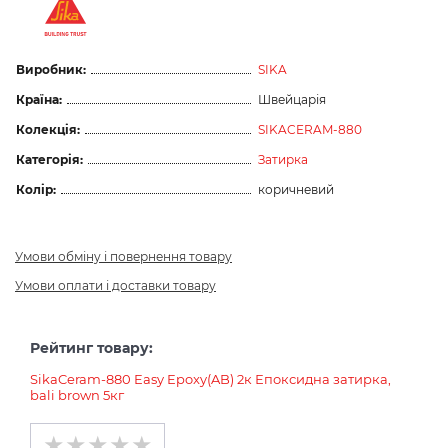
Виробник:
SIKA
Країна:
Швейцарія
Колекція:
SIKACERAM-880
Категорія:
Затирка
Колір:
коричневий
Умови обміну і повернення товару
Умови оплати і доставки товару
Рейтинг товару:
SikaCeram-880 Easy Epoxy(AB) 2к Епоксидна затирка,
bali brown 5кг