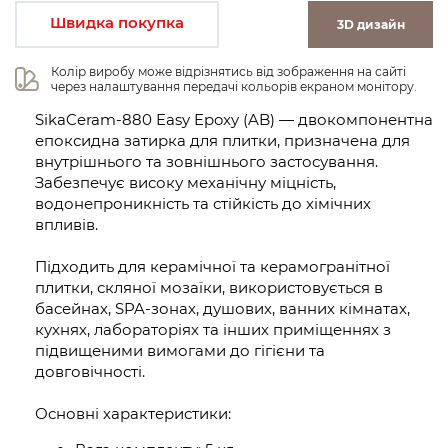
Швидка покупка
3D дизайн
Колір виробу може відрізнятись від зображення на сайті 
через налаштування передачі кольорів екраном монітору.
SikaCeram-880 Easy Epoxy (AB) — двокомпонентна
епоксидна затирка для плитки, призначена для
внутрішнього та зовнішнього застосування.
Забезпечує високу механічну міцність,
водонепроникність та стійкість до хімічних
впливів.
Підходить для керамічної та керамогранітної
плитки, скляної мозаїки, використовується в
басейнах, SPA-зонах, душових, ванних кімнатах,
кухнях, лабораторіях та інших приміщеннях з
підвищеними вимогами до гігієни та
довговічності.
Основні характеристики: