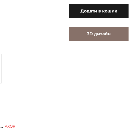
Додати
в кошик
3D дизайн
AXOR