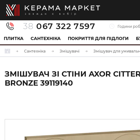
38
067 322 7597
Години роб
ПЛИТКА
САНТЕХНІКА
ПОКРИТТЯ ДЛЯ ПІДЛОГИ
Б
Сантехніка
Змішувачі
Змішувач для умиваль
ЗМІШУВАЧ ЗІ СТІНИ AXOR CITTE
BRONZE 39119140