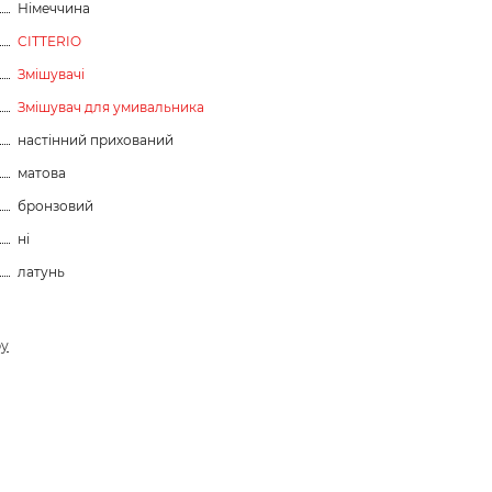
Німеччина
CITTERIO
Змішувачі
Змішувач для умивальника
настінний прихований
матова
бронзовий
ні
латунь
ру