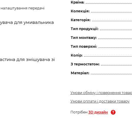
Країна:
з налаштування передачі 
Колекція:
Категорія:
шувача для умивальника
Тип продукції:
Тип монтажу:
Тип поверхні:
Колір:
стина для змішувача зі
З термостатом:
Матеріал:
Умови обміну і повернення това
Умови оплати і доставки товару
Потрібен
3D дизайн