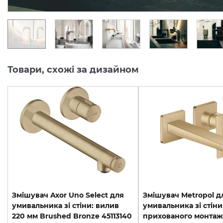
Товари, схожі за дизайном
Змішувач Axor Uno Select для
Змішувач Metropol д
умивальника зі стіни: вилив
умивальника зі стіни
220 мм Brushed Bronze 45113140