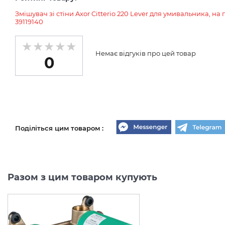
Змішувач зі стіни Axor Citterio 220 Lever для умивальника, на
39119140
Немає відгуків про цей товар
0
Поділіться цим товаром :
Разом з цим товаром купують