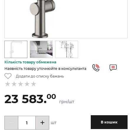
Кількість товару обмежена
Наявність товару уточнюйте в консультанта
Додати до списку бажань
23 583.
00
грн/шт
шт
В кошик