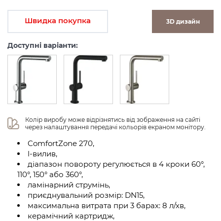
Швидка покупка
3D дизайн
Доступні варіанти:
Колір виробу може відрізнятись від зображення на сайті 
через налаштування передачі кольорів екраном монітору.
ComfortZone 270,
l-вилив,
діапазон повороту регулюється в 4 кроки 60°,
110°, 150° або 360°,
ламінарний струмінь,
приєднувальний розмір: DN15,
максимальна витрата при 3 барах: 8 л/хв,
керамічний картридж,