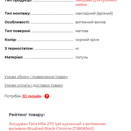
Тип продукції:
Змішувач для кухонної
мийки
Тип монтажу:
накладний (врізний)
Особливості:
витяжний вилив
Тип поверхні:
матова
Колір:
чорний хром
З термостатом:
ні
Матеріал:
латунь
Умови обміну і повернення товару
Умови оплати і доставки товару
Потрібен
3D дизайн
Рейтинг товару:
Змішувач Talis M54 270 1jet кухонний з витяжним
виливом Brushed Black Chrome (72808340)