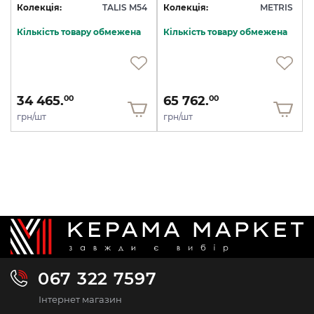
Колекція:
TALIS M54
Колекція:
METRIS
Кількість товару обмежена
Кількість товару обмежена
34 465.
65 762.
00
00
грн/шт
грн/шт
067 322 7597
Інтернет магазин