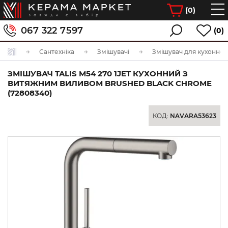
(
0
)
067 322 7597
(0)
Сантехніка
Змішувачі
Змішувач для кухонної
ЗМІШУВАЧ TALIS M54 270 1JET КУХОННИЙ З
ВИТЯЖНИМ ВИЛИВОМ BRUSHED BLACK CHROME
(72808340)
КОД:
NAVARA53623