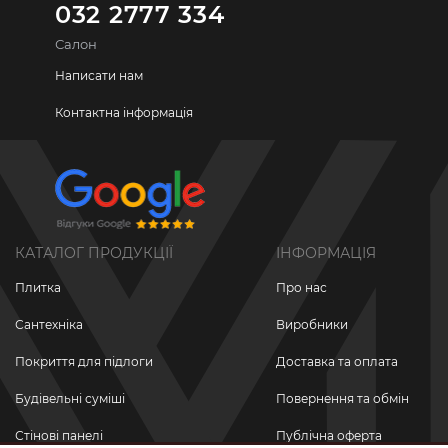
032 2777 334
Салон
Написати нам
Контактна інформація
КАТАЛОГ ПРОДУКЦІЇ
ІНФОРМАЦІЯ
Плитка
Про нас
Сантехніка
Виробники
Покриття для підлоги
Доставка та оплата
Будівельні суміші
Повернення та обмін
Стінові панелі
Публічна оферта