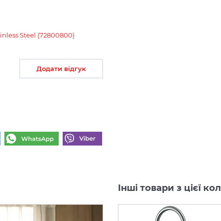
nless Steel (72800800)
Додати відгук
Інші товари з цієї ко