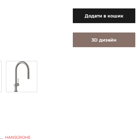
Додати
в кошик
3D дизайн
HANSGROHE