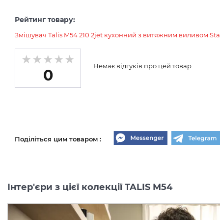
Рейтинг товару:
Змішувач Talis M54 210 2jet кухонний з витяжним виливом Stai
Немає відгуків про цей товар
0
Поділіться цим товаром :
Інтер'єри з цієї колекції TALIS M54