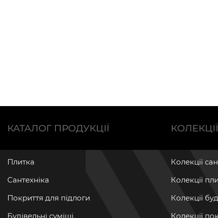
КАТАЛОГ ПРОДУКЦІЇ
КОЛЕКЦІ
Плитка
Колекції са
Сантехніка
Колекції пл
Покриття для підлоги
Колекції бу
Будівельні суміші
Колекції по