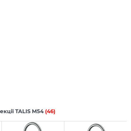
лекції TALIS M54
(46)