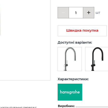
шт
Швидка покупка
Доступні варіанти:
Характеристики:
Виробник:
з налаштування передачі 