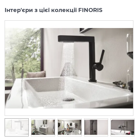
Інтер'єри з цієї колекції FINORIS