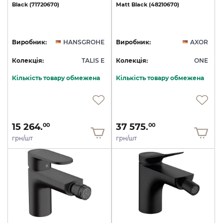
Black
(71720670)
Matt
Black
(48210670)
Виробник:
HANSGROHE
Виробник:
AXOR
Колекція:
TALIS E
Колекція:
ONE
Кількість товару обмежена
Кількість товару обмежена
15 264.
37 575.
00
00
грн/шт
грн/шт