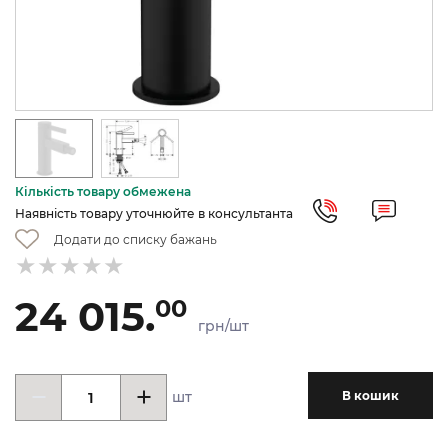
Кількість товару обмежена
Наявність товару уточнюйте в консультанта
Додати до списку бажань
24 015.
00
грн/шт
шт
В кошик