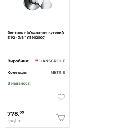
Вентиль
під'єднання
кутовий
E
1/2
-
3/8
"
(13902000)
Виробник:
HANSGROHE
Колекція:
METRIS
В наявності
778.
00
грн/шт