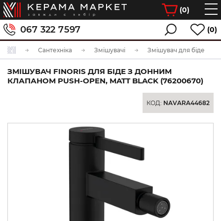
(
0
)
067 322 7597
(0)
Сантехніка
Змішувачі
Змішувач для біде
ЗМІШУВАЧ FINORIS ДЛЯ БІДЕ З ДОННИМ
КЛАПАНОМ PUSH-OPEN, MATT BLACK (76200670)
КОД:
NAVARA44682