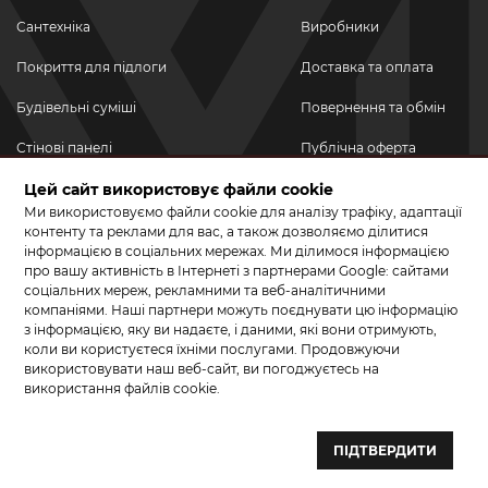
Сантехніка
Виробники
Покриття для підлоги
Доставка та оплата
Будівельні суміші
Повернення та обмін
Стінові панелі
Публічна оферта
Новинки
Цей сайт використовує файли cookie
Політика
конфіденційності
Ми використовуємо файли cookie для аналізу трафіку, адаптації
Акційні товари
контенту та реклами для вас, а також дозволяємо ділитися
інформацією в соціальних мережах. Ми ділимося інформацією
Акції/Знижки
про вашу активність в Інтернеті з партнерами Google: сайтами
соціальних мереж, рекламними та веб-аналітичними
ПРИЄДНУЙТЕСЬ ДО НАС У СОЦМЕРЕЖАХ
компаніями. Наші партнери можуть поєднувати цю інформацію
з інформацією, яку ви надаєте, і даними, які вони отримують,
коли ви користуєтеся їхніми послугами. Продовжуючи
використовувати наш веб-сайт, ви погоджуєтесь на
використання файлів cookie.
© 2026 КЕРАМА МАРКЕТ. Салон плитки, сантехніки, ламінату та
паркетної дошки.
ПІДТВЕРДИТИ
Створення сайту та розробка сайтів — веб–студія ”Бренд–A“