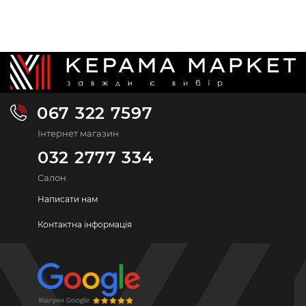
067 322 7597
Інтернет магазин
032 2777 334
Салон
Написати нам
Контактна інформація