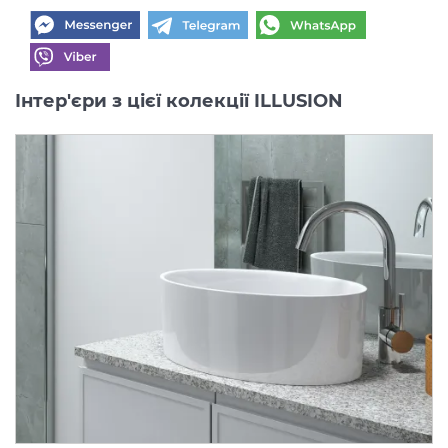
Інтер'єри з цієї колекції ILLUSION