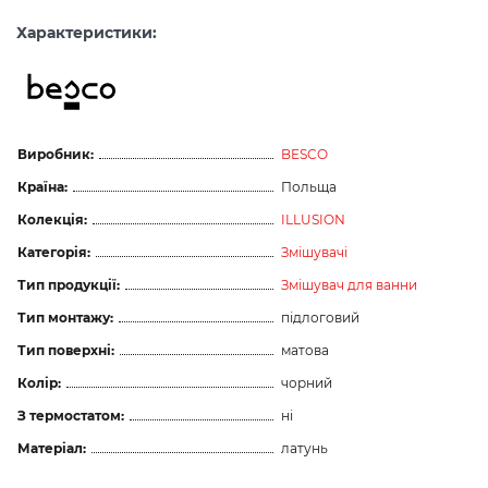
Характеристики:
Виробник:
BESCO
Країна:
Польща
Колекція:
ILLUSION
Категорія:
Змішувачі
Тип продукції:
Змішувач для ванни
Тип монтажу:
підлоговий
Тип поверхні:
матова
Колір:
чорний
З термостатом:
ні
Матеріал:
латунь