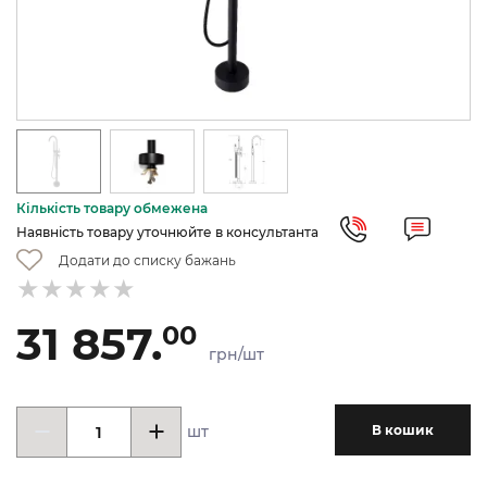
Кількість товару обмежена
Наявність товару уточнюйте в консультанта
Додати до списку бажань
31 857.
00
грн/шт
шт
В кошик