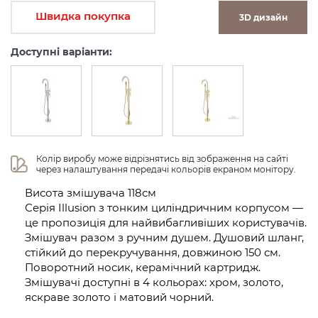
Швидка покупка
3D дизайн
Доступні варіанти:
Колір виробу може відрізнятись від зображення на сайті 
через налаштування передачі кольорів екраном монітору.
Висота змішувача 118см
Серія Illusion з тонким циліндричним корпусом —
це пропозиція для найвибагливіших користувачів.
Змішувач разом з ручним душем. Душовий шланг,
стійкий до перекручування, довжиною 150 см.
Поворотний носик, керамічний картридж.
Змішувачі доступні в 4 кольорах: хром, золото,
яскраве золото і матовий чорний.