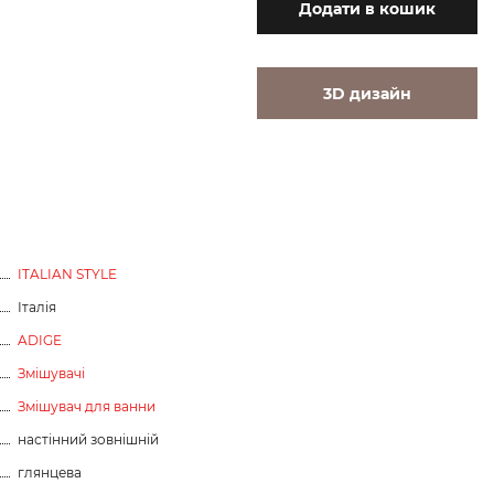
Додати
в кошик
3D дизайн
ITALIAN STYLE
Італія
ADIGE
Змішувачі
Змішувач для ванни
настінний зовнішній
глянцева