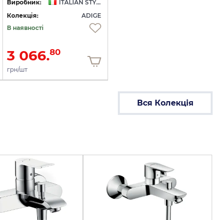
Виробник:
ITALIAN STYLE
Колекція:
ADIGE
В наявності
3 066.
80
грн/шт
Вся Колекція