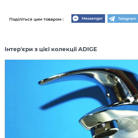
Поділіться цим товаром :
Інтер'єри з цієї колекції ADIGE