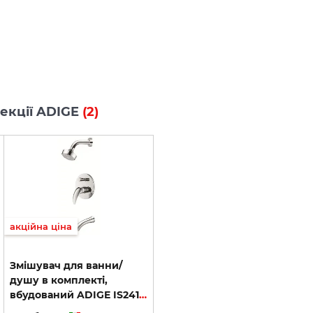
лекції ADIGE
(2)
акційна ціна
Змішувач для ванни/
душу в комплекті,
вбудований ADIGE IS241497AD