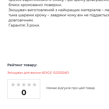
блиск хромованої поверхні.
Змішувач виготовлений з найкращих матеріалів – лат
тьма шарами хрому – завдяки чому він не піддається 
довговічним.
Гарантія: 3 роки.
Рейтинг товару:
Змішувач для ванни ADIGE IS23252AD
Немає відгуків про цей товар
0