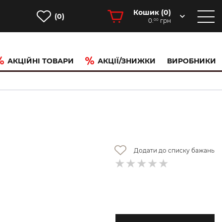
Кошик (
0
)
(0)
0.
грн
00
АКЦІЙНІ ТОВАРИ
АКЦІЇ/ЗНИЖКИ
ВИРОБНИКИ
Додати до списку бажань