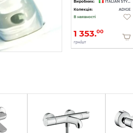
Виробник:
ITALIAN STYLE
Колекція:
ADIGE
В наявності
1 353.
00
грн/шт