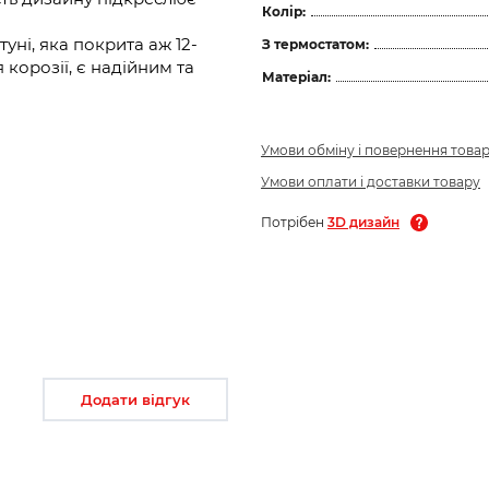
Колір:
уні, яка покрита аж 12-
З термостатом:
корозії, є надійним та
Матеріал:
Умови обміну і повернення това
Умови оплати і доставки товару
Потрібен
3D дизайн
Додати відгук