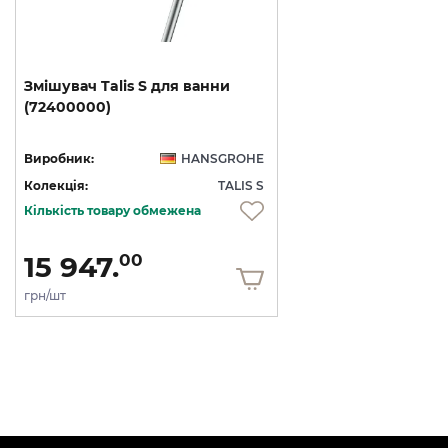
Змішувач
Talis
S
для
ванни
(72400000)
Виробник:
HANSGROHE
Колекція:
TALIS S
Кількість товару обмежена
15 947.
00
грн/шт