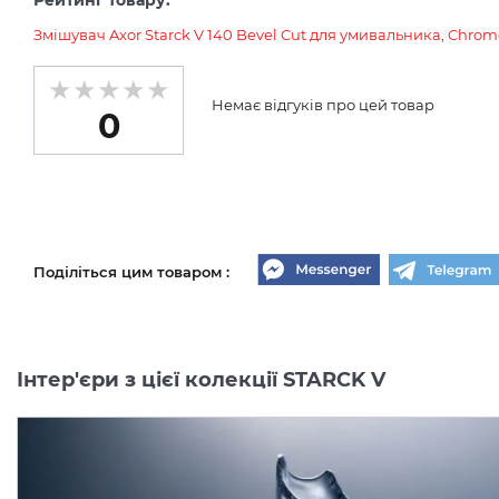
Рейтинг товару:
Змішувач Axor Starck V 140 Bevel Cut для умивальника, Chrom
Немає відгуків про цей товар
0
Поділіться цим товаром :
Інтер'єри з цієї колекції STARCK V