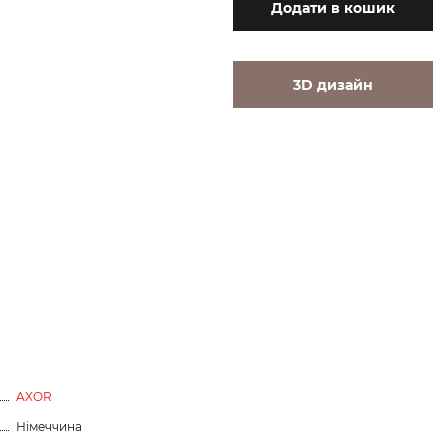
Додати
в кошик
3D дизайн
AXOR
Німеччина