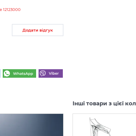
e 12123000
Додати відгук
Інші товари з цієї ко