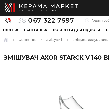
38
067 322 7597
Години роб
ПЛИТКА
САНТЕХНІКА
ПОКРИТТЯ ДЛЯ ПІДЛОГИ
Б
Сантехніка
Змішувачі
Змішувач для умиваль
ЗМІШУВАЧ AXOR STARCK V 140 