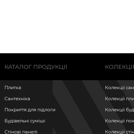
КАТАЛОГ ПРОДУКЦІЇ
КОЛЕКЦІ
Плитка
Колекції са
Сантехніка
Колекції пл
Покриття для підлоги
Колекції бу
Будівельні суміші
Колекції по
Стінові панелі
Колекції ст