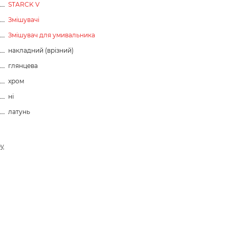
STARCK V
Змішувачі
Змішувач для умивальника
накладний (врізний)
глянцева
хром
ні
латунь
ру