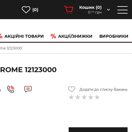
Кошик (
0
)
(0)
0.
грн
00
АКЦІЙНІ ТОВАРИ
АКЦІЇ/ЗНИЖКИ
ВИРОБНИКИ
ome 12123000
ROME 12123000
Додати до списку бажань
е