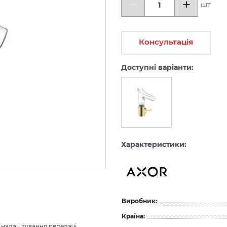
шт
Консультація
Доступні варіанти:
Характеристики:
Виробник:
Країна:
з налаштування передачі 