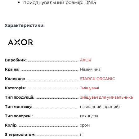
приєднувальний розмір: DN15
Характеристики:
Виробник:
AXOR
Країна:
Німеччина
Колекція:
STARCK ORGANIC
Категорія:
Змішувачі
Тип продукції:
Змішувач для умивальника
Тип монтажу:
накладний (врізний)
Тип поверхні:
глянцева
Колір:
хром
З термостатом:
ні