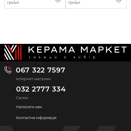
грн/шт
грн/шт
067 322 7597
Інтернет магазин
032 2777 334
Салон
Написати нам
Контактна інформація