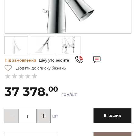
Під замовлення
Ціну уточнюйте
Додати до списку бажань
37 378.
00
грн/шт
шт
В кошик