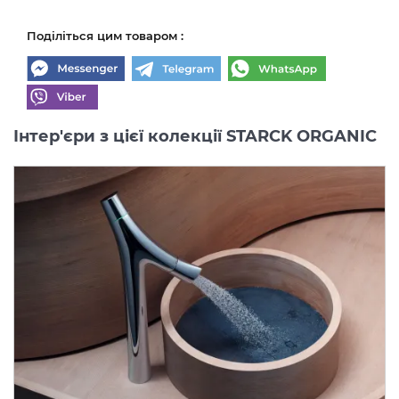
Поділіться цим товаром :
Інтер'єри з цієї колекції STARCK ORGANIC