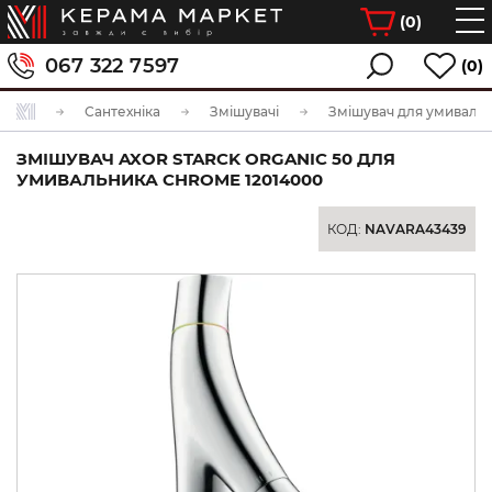
(
0
)
067 322 7597
(0)
Сантехніка
Змішувачі
Змішувач для умиваль
ЗМІШУВАЧ AXOR STARCK ORGANIC 50 ДЛЯ
УМИВАЛЬНИКА CHROME 12014000
КОД:
NAVARA43439