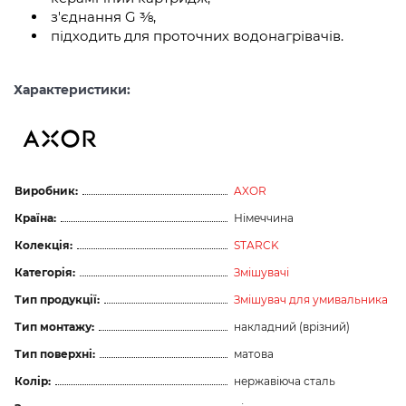
з'єднання G ⅜,
підходить для проточних водонагрівачів.
Характеристики:
Виробник:
AXOR
Країна:
Німеччина
Колекція:
STARCK
Категорія:
Змішувачі
Тип продукції:
Змішувач для умивальника
Тип монтажу:
накладний (врізний)
Тип поверхні:
матова
Колір:
нержавіюча сталь