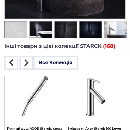
Інші товари з цієї колекції STARCK
(168)
Вся Колекція
Ручний
душ
AXOR
Starck,
хром
Змішувач
Axor
Starck
100
Lever