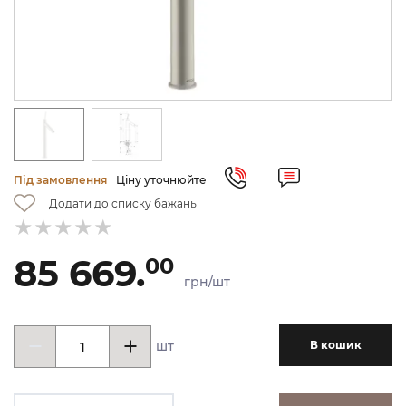
Під замовлення
Ціну уточнюйте
Додати до списку бажань
85 669.
00
грн/шт
шт
В кошик