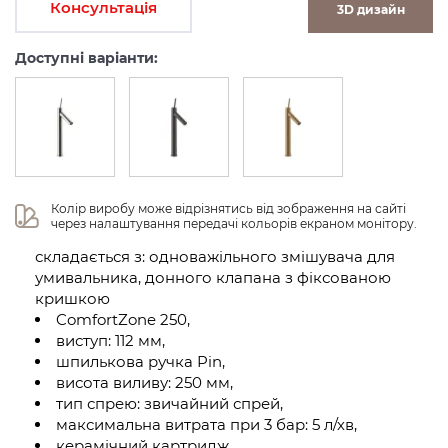
Консультація
3D дизайн
Доступні варіанти:
Колір виробу може відрізнятись від зображення на сайті 
через налаштування передачі кольорів екраном монітору.
складається з: одноважільного змішувача для
умивальника, донного клапана з фіксованою
кришкою
ComfortZone 250,
виступ: 112 мм,
шпилькова ручка Pin,
висота виливу: 250 мм,
тип спрею: звичайний спрей,
максимальна витрата при 3 бар: 5 л/хв,
керамічний картридж,