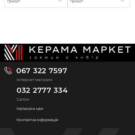
грн/шт
грн/шт
067 322 7597
Інтернет магазин
032 2777 334
Салон
Написати нам
Контактна інформація