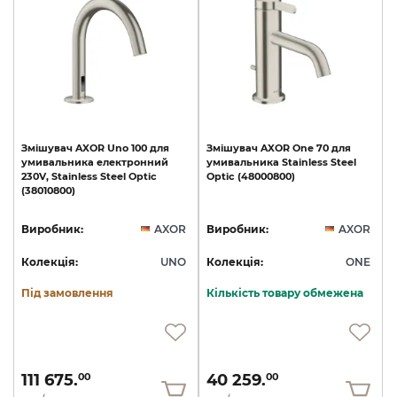
Змішувач
AXOR
Uno
100
для
Змішувач
AXOR
One
70
для
умивальника
електронний
умивальника
Stainless
Steel
230V,
Stainless
Steel
Optic
Optic
(48000800)
(38010800)
Виробник:
AXOR
Виробник:
AXOR
Колекція:
UNO
Колекція:
ONE
Під замовлення
Кількість товару обмежена
111 675.
40 259.
00
00