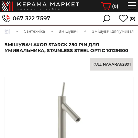
(
0
)
067 322 7597
(0)
Сантехніка
Змішувачі
Змішувач для умиваль
ЗМІШУВАЧ AXOR STARCK 250 PIN ДЛЯ
УМИВАЛЬНИКА, STAINLESS STEEL OPTIC 10129800
КОД:
NAVARA62891