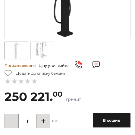
Під замовлення
Ціну уточнюйте
Додати до списку бажань
250 221.
00
грн/шт
шт
В кошик