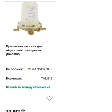
Прихована
частина
для
підлогового
змішувача
(10452180)
Виробник:
HANSGROHE
Колекція:
TALIS S
Кількість товару обмежена
33 912.
00