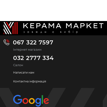
067 322 7597
Інтернет магазин
032 2777 334
Салон
Написати нам
Контактна інформація