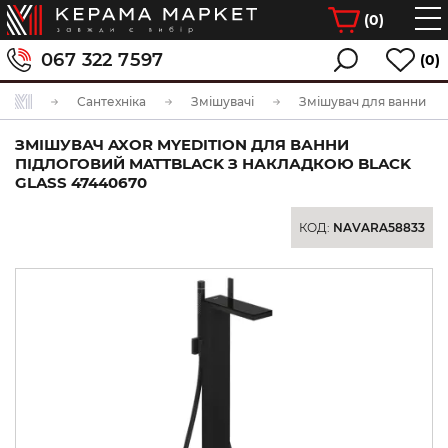
(
0
)
067 322 7597
(0)
Сантехніка
Змішувачі
Змішувач для ванни
ЗМІШУВАЧ AXOR MYEDITION ДЛЯ ВАННИ
ПІДЛОГОВИЙ MATTBLACK З НАКЛАДКОЮ BLACK
GLASS 47440670
КОД:
NAVARA58833