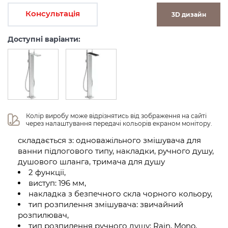
Консультація
3D дизайн
Доступні варіанти:
Колір виробу може відрізнятись від зображення на сайті 
через налаштування передачі кольорів екраном монітору.
складається з: одноважільного змішувача для
ванни підлогового типу, накладки, ручного душу,
душового шланга, тримача для душу
2 функції,
виступ: 196 мм,
накладка з безпечного скла чорного кольору,
тип розпилення змішувача: звичайний
розпилювач,
тип розпилення ручного душу: Rain, Mono,