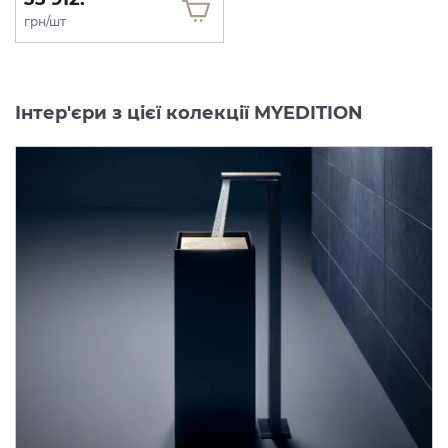
грн/шт
Інтер'єри з цієї колекції MYEDITION