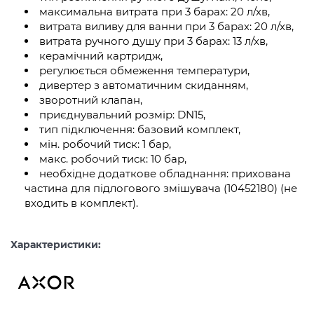
максимальна витрата при 3 барах: 20 л/хв,
витрата виливу для ванни при 3 барах: 20 л/хв,
витрата ручного душу при 3 барах: 13 л/хв,
керамічний картридж,
регулюється обмеження температури,
дивертер з автоматичним скиданням,
зворотний клапан,
приєднувальний розмір: DN15,
тип підключення: базовий комплект,
мін. робочий тиск: 1 бар,
макс. робочий тиск: 10 бар,
необхідне додаткове обладнання: прихована
частина для підлогового змішувача (10452180) (не
входить в комплект).
Характеристики: