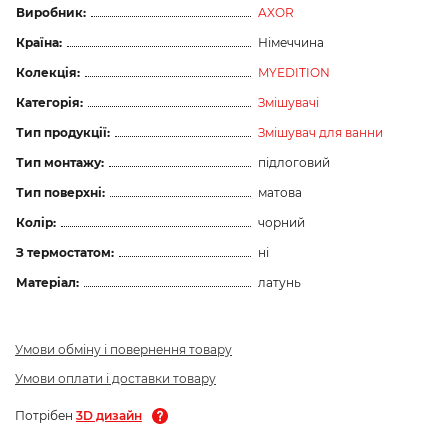
Виробник:
AXOR
Країна:
Німеччина
Колекція:
MYEDITION
Категорія:
Змішувачі
Тип продукції:
Змішувач для ванни
Тип монтажу:
підлоговий
Тип поверхні:
матова
Колір:
чорний
З термостатом:
ні
Матеріал:
латунь
Умови обміну і повернення товару
Умови оплати і доставки товару
Потрібен
3D дизайн