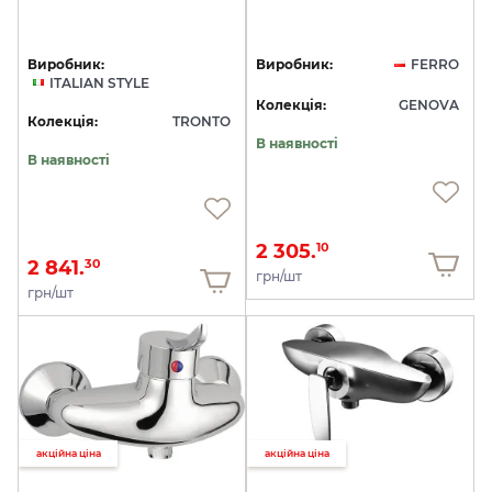
Виробник:
Виробник:
FERRO
ITALIAN STYLE
Колекція:
GENOVA
Колекція:
TRONTO
В наявності
В наявності
2 305.
10
2 841.
30
грн/шт
грн/шт
акційна ціна
акційна ціна