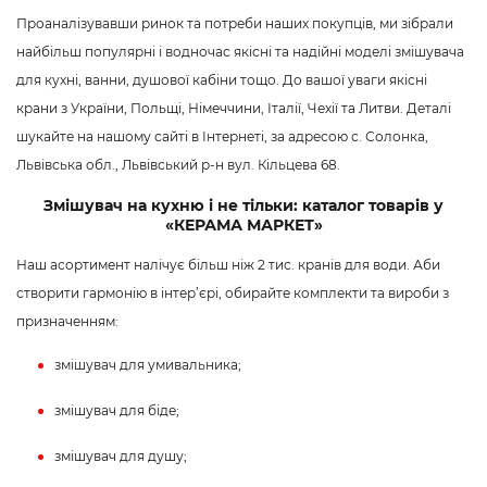
Проаналізувавши ринок та потреби наших покупців, ми зібрали
найбільш популярні і водночас якісні та надійні моделі змішувача
для кухні, ванни, душової кабіни тощо. До вашої уваги якісні
крани з України, Польщі, Німеччини, Італії, Чехії та Литви. Деталі
шукайте на нашому сайті в Інтернеті, за адресою с. Солонка,
Львівська обл., Львівський р-н вул. Кільцева 68.
Змішувач на кухню і не тільки: каталог товарів у
«КЕРАМА МАРКЕТ»
Наш асортимент налічує більш ніж 2 тис. кранів для води. Аби
створити гармонію в інтер’єрі, обирайте комплекти та вироби з
призначенням:
змішувач для умивальника;
змішувач для біде;
змішувач для душу;