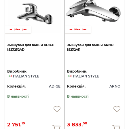
акційна ціна
акційна ціна
Змішувач
для
ванни
ADIGE
Змішувач
для
ванни
ARNO
IS23252AD
IS232AR
Виробник:
Виробник:
ITALIAN STYLE
ITALIAN STYLE
Колекція:
ADIGE
Колекція:
ARNO
В наявності
В наявності
2 751.
3 833.
10
50