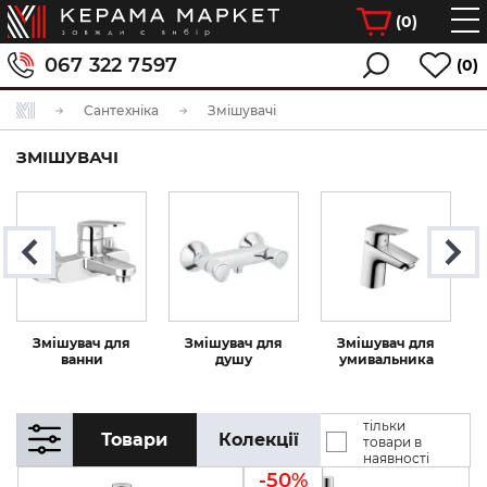
(
0
)
067 322 7597
(0)
Сантехніка
Змішувачі
ЗМІШУВАЧІ
Змішувач для
Змішувач для
Змішувач для
ванни
душу
умивальника
тільки
Товари
Колекції
товари в
наявності
-50%